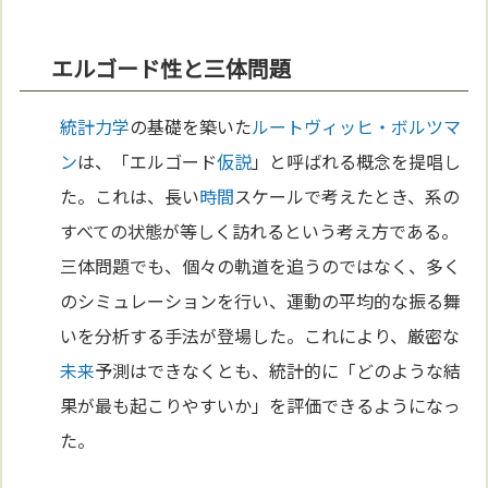
エルゴード性と三体問題
統計力学
の基礎を築いた
ルートヴィッヒ・ボルツマ
ン
は、「エルゴード
仮説
」と呼ばれる概念を提唱し
た。これは、長い
時間
スケールで考えたとき、系の
すべての状態が等しく訪れるという考え方である。
三体問題でも、個々の軌道を追うのではなく、多く
のシミュレーションを行い、運動の平均的な振る舞
いを分析する手法が登場した。これにより、厳密な
未来
予測はできなくとも、統計的に「どのような結
果が最も起こりやすいか」を評価できるようになっ
た。