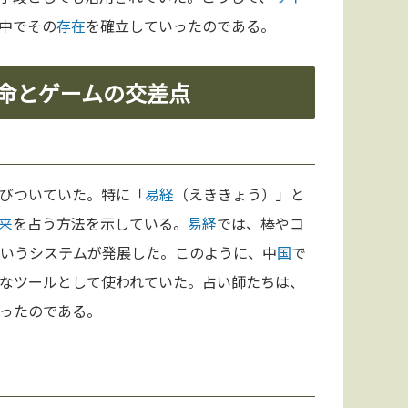
中でその
存在
を確立していったのである。
運命とゲームの交差点
びついていた。特に「
易経
（えききょう）」と
来
を占う方法を示している。
易経
では、棒やコ
というシステムが発展した。このように、中
国
で
なツールとして使われていた。占い師たちは、
ったのである。