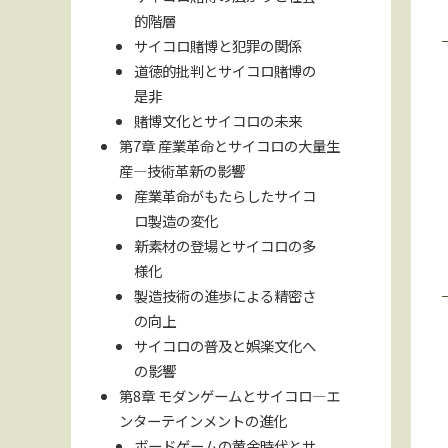
的階層
サイコロ賭博と犯罪の関係
道徳的批判とサイコロ賭博の
是非
賭博文化とサイコロの未来
第7章 産業革命とサイコロの大量生
産—技術革新の影響
産業革命がもたらしたサイコ
ロ製造の変化
新素材の登場とサイコロの多
様化
製造技術の進歩による精密さ
の向上
サイコロの普及と娯楽文化へ
の影響
第8章 モダンゲームとサイコロ—エ
ンターテインメントの進化
ボードゲームの黄金時代とサ