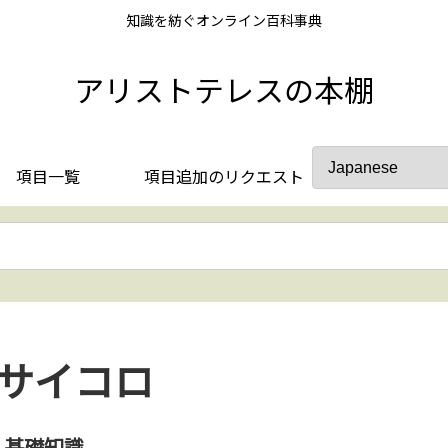
知識を紡ぐオンライン百科事典
アリストテレスの本棚
項目一覧
項目追加のリクエスト
サイコロ
基礎知識