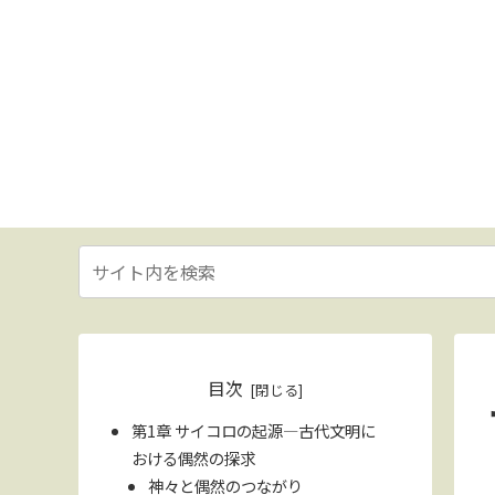
目次
第1章 サイコロの起源—古代文明に
おける偶然の探求
神々と偶然のつながり