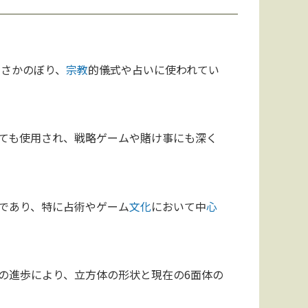
にさかのぼり、
宗教
的儀式や占いに使われてい
ても使用され、戦略ゲームや賭け事にも深く
であり、特に占術やゲーム
文化
において中
心
の進歩により、立方体の形状と現在の6面体の