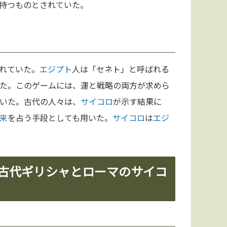
持つものとされていた。
れていた。
エジプト
人は「セネト」と呼ばれる
た。このゲームには、運と戦略の両方が求めら
いた。古代の人々は、
サイコロ
が示す結果に
来
を占う手段としても用いた。
サイコロ
は
エジ
—古代ギリシャとローマのサイコ