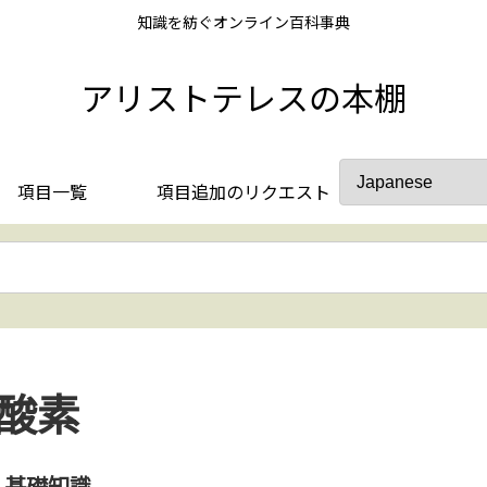
知識を紡ぐオンライン百科事典
アリストテレスの本棚
項目一覧
項目追加のリクエスト
酸素
基礎知識