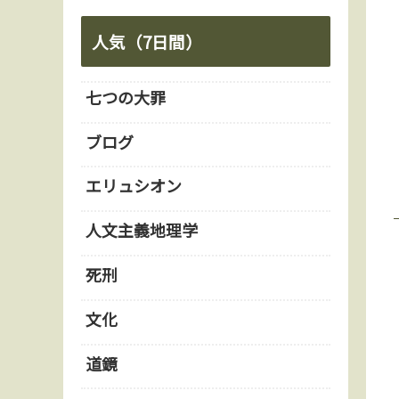
人気（7日間）
七つの大罪
ブログ
エリュシオン
人文主義地理学
死刑
文化
道鏡