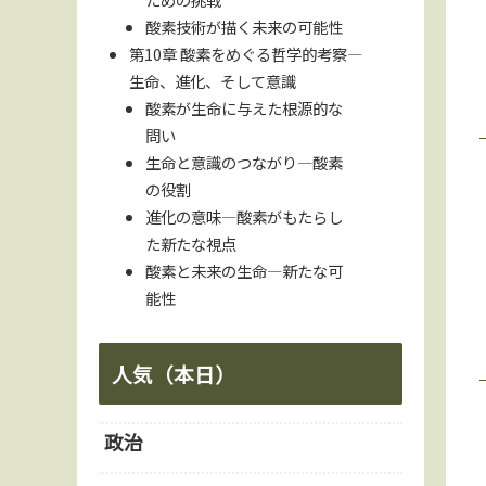
酸素技術が描く未来の可能性
第10章 酸素をめぐる哲学的考察―
生命、進化、そして意識
酸素が生命に与えた根源的な
問い
生命と意識のつながり―酸素
の役割
進化の意味―酸素がもたらし
た新たな視点
酸素と未来の生命―新たな可
能性
人気（本日）
政治