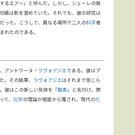
するエアー」と呼んだ。しかし、シェーレの発
功績は影を潜めていた。それでも、彼の研究は
だった。こうして、異なる場所で二人の
科学
者
まれたのである。
、アントワーヌ・
ラヴォアジエ
である。彼はプ
た。その結果、
ラヴォアジエ
はそれまで信じら
。彼はこの新しい気体を「
酸素
」と名付け、燃
って、
化学
の理論が根底から覆され、現代の
化