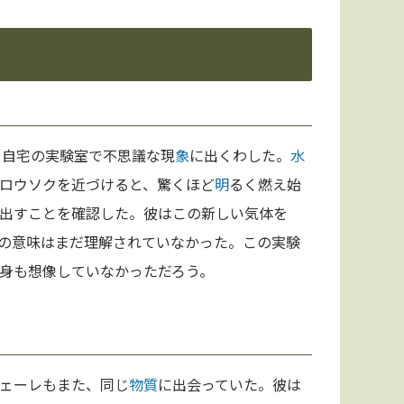
、自宅の実験室で不思議な現
象
に出くわした。
水
ロウソクを近づけると、驚くほど
明
るく燃え始
出すことを確認した。彼はこの新しい気体を
の意味はまだ理解されていなかった。この実験
身も想像していなかっただろう。
ェーレもまた、同じ
物質
に出会っていた。彼は