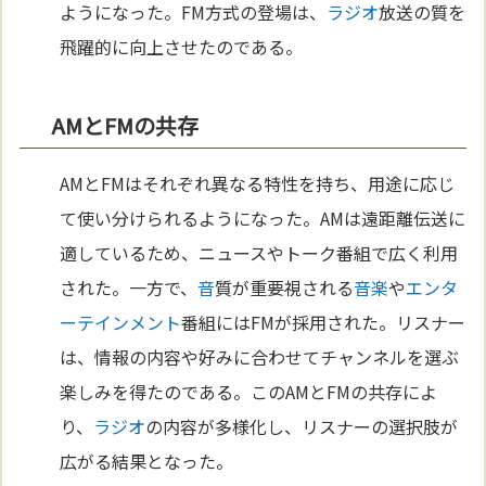
ようになった。FM方式の登場は、
ラジオ
放送の質を
飛躍的に向上させたのである。
AMとFMの共存
AMとFMはそれぞれ異なる特性を持ち、用途に応じ
て使い分けられるようになった。AMは遠距離伝送に
適しているため、ニュースやトーク番組で広く利用
された。一方で、
音
質が重要視される
音楽
や
エンタ
ーテインメント
番組にはFMが採用された。リスナー
は、情報の内容や好みに合わせてチャンネルを選ぶ
楽しみを得たのである。このAMとFMの共存によ
り、
ラジオ
の内容が多様化し、リスナーの選択肢が
広がる結果となった。