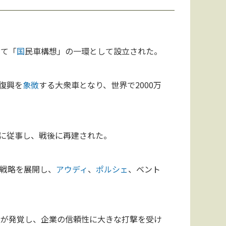
けて「
国
民車構想」の一環として設立された。
復興を
象徴
する大衆車となり、世界で2000万
に従事し、戦後に再建された。
戦略を展開し、
アウディ
、
ポルシェ
、ベント
正が発覚し、企業の信頼性に大きな打撃を受け