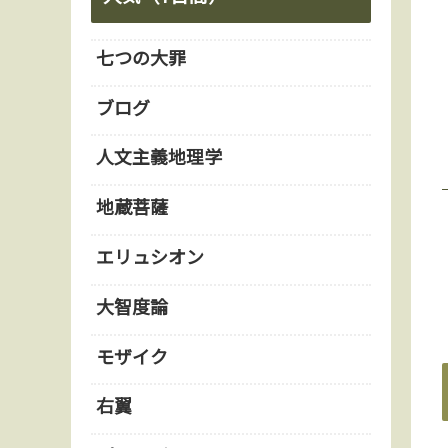
七つの大罪
ブログ
人文主義地理学
地蔵菩薩
エリュシオン
大智度論
モザイク
右翼