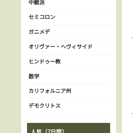
中観派
セミコロン
ガニメデ
オリヴァー・ヘヴィサイド
ヒンドゥー教
数学
カリフォルニア州
デモクリトス
人気（7日間）