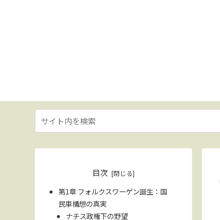
目次
第1章 フォルクスワーゲン誕生：国
民車構想の真実
ナチス政権下の野望