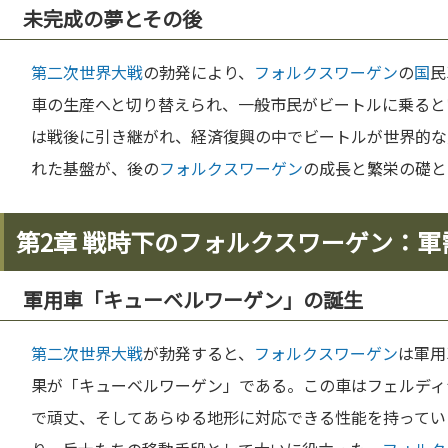
未完成の夢とその後
第二次世界大戦
の勃発により、
フォルクスワーゲン
の
国
民
車の生産へと切り替えられ、一般市民がビートルに乗ると
は戦後に引き継がれ、経済復興の中でビートルが世界的な
れた基盤が、後の
フォルクスワーゲン
の成長と繁栄の礎と
第2章 戦時下のフォルクスワーゲン：
軍用車「キューベルワーゲン」の誕生
第二次世界大戦
が勃発すると、
フォルクスワーゲン
は軍用
果が「キューベルワーゲン」である。この車はフェルディ
で頑丈、そしてあらゆる地形に対応できる性能を持ってい