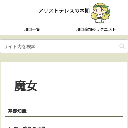
アリストテレスの本棚
項目一覧
項目追加のリクエスト
魔女
基礎知識