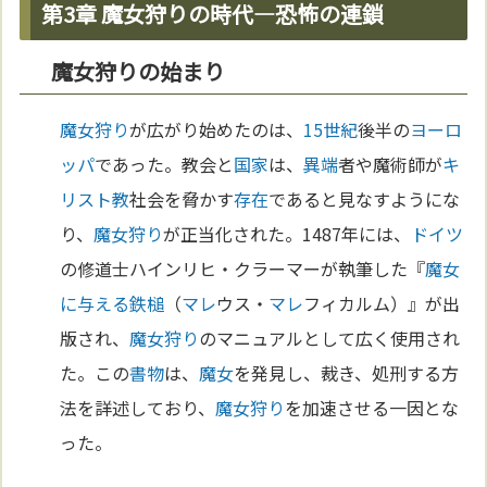
第3章 魔女狩りの時代—恐怖の連鎖
魔女狩りの始まり
魔女狩り
が広がり始めたのは、
15世紀
後半の
ヨーロ
ッパ
であった。教会と
国家
は、
異端
者や魔術師が
キ
リスト教
社会を脅かす
存在
であると見なすようにな
り、
魔女狩り
が正当化された。1487年には、
ドイツ
の修道士ハインリヒ・クラーマーが執筆した『
魔女
に与える鉄槌
（
マレ
ウス・
マレ
フィカルム）』が出
版され、
魔女狩り
のマニュアルとして広く使用され
た。この
書物
は、
魔女
を発見し、裁き、処刑する方
法を詳述しており、
魔女狩り
を加速させる一因とな
った。