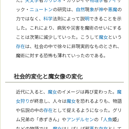
ック・
ニュートン
の研究は、
自然
現
象
が
神
や
悪魔
の
力ではなく、
科学
法則によって説
明
できることを示
した。これにより、病気や災害を魔術のせいにする
ことは次第に減少していった。こうして
魔女
という
存在
は、社会の中で徐々に非現実的なものとされ、
魔術に対する恐怖も薄れていったのである。
社会的変化と魔女像の変化
近代に入ると、
魔女
のイメージは再び変わった。
魔
女狩り
が終息し、人々は
魔女
を恐れるよりも、物語
や伝説の中の
存在
として捉えるようになった。グリ
ム兄弟の「赤ずきん」や
アンデルセン
の「
人魚
姫」
などの物語では、
魔女
はしばしば邪
悪
な
存在
として