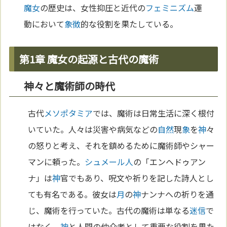
魔女
の歴史は、女性抑圧と近代の
フェミニズム
運
動において
象徴
的な役割を果たしている。
第1章 魔女の起源と古代の魔術
神々と魔術師の時代
古代
メソポタミア
では、魔術は日常生活に深く根付
いていた。人々は災害や病気などの
自然
現
象
を
神
々
の怒りと考え、それを鎮めるために魔術師やシャー
マンに頼った。
シュメール人
の「エンヘドゥアン
ナ」は
神
官でもあり、呪文や祈りを記した詩人とし
ても有名である。彼女は
月
の
神
ナンナへの祈りを通
じ、魔術を行っていた。古代の魔術は単なる
迷信
で
はなく、
神
と人間の仲介者として重要な役割を果た