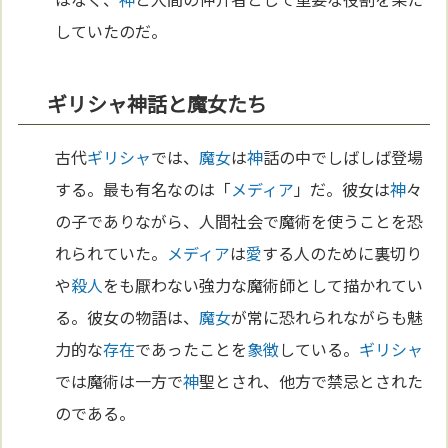
していたのだ。
ギリシャ神話と魔女たち
古代
ギリシャ
では、
魔女
は
神
話の中でしばしば登場
する。最も有名なのは「
メディア
」だ。彼女は
神
々
の子でありながら、人間社会で魔術を使うことを恐
れられていた。
メディア
は
愛
する人のために裏切り
や
殺人
をも厭わない強力な魔術師として描かれてい
る。彼女の物語は、
魔女
が常に恐れられながらも魅
力的な
存在
であったことを
象徴
している。
ギリシャ
では魔術は一方で
神
聖とされ、他方で禁忌とされた
のである。