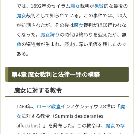
では、1692年のセイラム
魔女
裁判が
象徴
的な最後の
魔女
裁判として知られている。この事件では、20人
が処刑されたが、その後は
魔女
裁判がほぼ行われな
くなった。
魔女狩り
の時代は終わりを迎えたが、無
数
の犠牲者が生まれ、歴史に深い爪痕を残したので
ある。
第4章 魔女裁判と法律—罪の構築
魔女に対する教令
1484年、
ローマ
教皇
インノケンティウス8世は「
魔
女
に対する教令（Summis desiderantes
affectibus）」を発布した。この教令は、
魔女
の
存