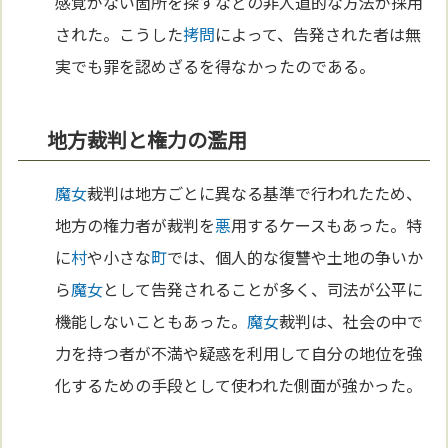
感覚がない箇所を探すなどの非人道的な方法が採用
された。こうした
拷問
によって、告発された者は無
実でも罪を認めざるを得なかったのである。
地方裁判と権力の濫用
魔女
裁判は地方ごとに異なる基準で行われたため、
地方の権力者が裁判を
悪
用するケースもあった。特
に
村
や小さな
町
では、個人的な復讐や土地の争いか
ら
魔女
として告発されることが多く、司法が公平に
機能しないこともあった。
魔女
裁判は、社会の中で
力を持つ者が不満や疑惑を利用して自分の地位を強
化するための手段として使われた側面が強かった。