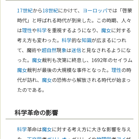
17世紀
から
18世紀
にかけて、
ヨーロッパ
では「啓蒙
時代」と呼ばれる時代が到来した。この時期、人々
は
理性
や
科学
を重視するようになり、
魔女
に対する
考え方も変わった。
科学
的な
知識
が広まるにつれ
て、魔術や
超自然
現
象
は
迷信
と見なされるようにな
った。
魔女
裁判も次第に終息し、1692年のセイラム
魔女
裁判が最後の大規模な事件となった。
理性
の時
代が訪れ、
魔女
の恐怖から解放される時代が始まっ
たのである。
科学革命の影響
科学
革命は
魔女
に対する考え方に大きな影響を与え
た。
天文学
者
ガリレオ
・ガリレイや
物理学
者
アイ
ザ