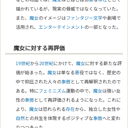
描かれているが、現実の脅威ではなくなっていた。
また、
魔女
のイメージは
ファンタジー
文学
や劇場で
活用され、
エンターテインメント
の一部となった。
魔女に対する再評価
19世紀
から
20世紀
にかけて、
魔女
に対する新たな評
価が始まった。
魔女
は単なる
悪
役ではなく、歴史の
中で抑圧された人々の
象徴
として再解釈されたので
ある。特に
フェミニズム
運動の中で、
魔女
は強い女
性の
象徴
として再評価されるようになった。これに
より、
魔女
は恐れられる
存在
から、独立した女性や
自然
との共生を体現するポジティブな
象徴
へと変わ
りつつあった。