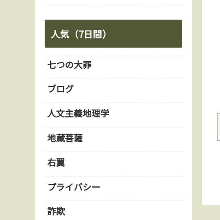
人気（7日間）
七つの大罪
ブログ
人文主義地理学
地蔵菩薩
右翼
プライバシー
詐欺