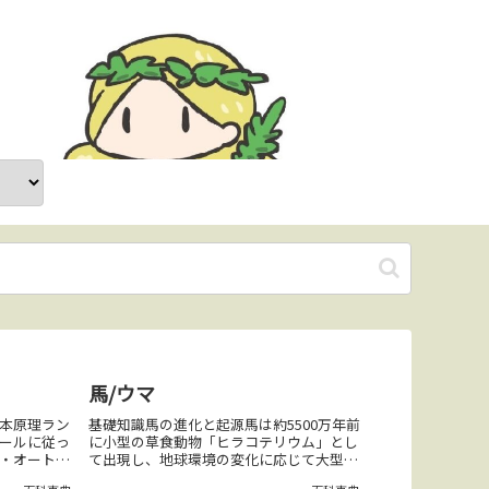
馬/ウマ
本原理ラン
基礎知識馬の進化と起源馬は約5500万年前
ールに従っ
に小型の草食動物「ヒラコテリウム」とし
・オートマ
て出現し、地球環境の変化に応じて大型化
ェイ」と呼
と進化を遂げてきた。人類と馬の最初の関