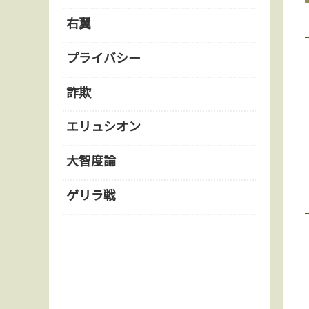
右翼
プライバシー
詐欺
エリュシオン
大智度論
ゲリラ戦