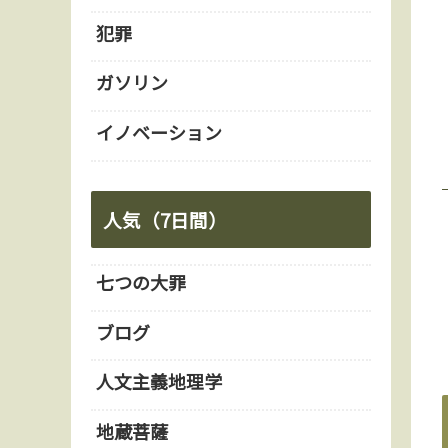
犯罪
ガソリン
イノベーション
人気（7日間）
七つの大罪
ブログ
人文主義地理学
地蔵菩薩