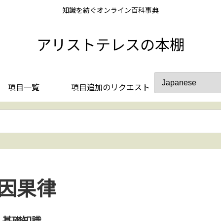
知識を紡ぐオンライン百科事典
アリストテレスの本棚
項目一覧
項目追加のリクエスト
因果律
基礎知識