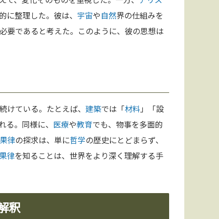
的に整理した。彼は、
宇宙
や
自然
界の仕組みを
必要であると考えた。このように、彼の思想は
続けている。たとえば、
建築
では「
材料
」「設
れる。同様に、
医療
や
教育
でも、物事を多面的
果律
の探求は、単に
哲学
の歴史にとどまらず、
果律
を知ることは、世界をより深く理解する手
解釈