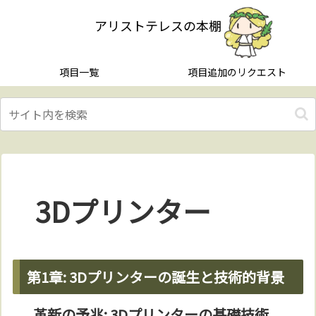
アリストテレスの本棚
項目一覧
項目追加のリクエスト
3Dプリンター
第1章: 3Dプリンターの誕生と技術的背景
革新の予兆: 3Dプリンターの基礎技術