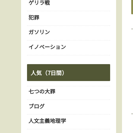
ゲリラ戦
犯罪
ガソリン
イノベーション
人気（7日間）
七つの大罪
ブログ
人文主義地理学