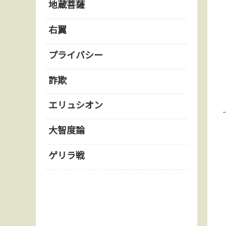
地蔵菩薩
右翼
プライバシー
詐欺
エリュシオン
大智度論
ゲリラ戦