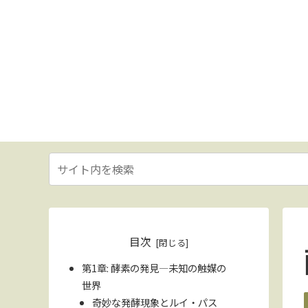
目次
第1章: 酵素の発見—未知の触媒の
世界
奇妙な発酵現象とルイ・パス