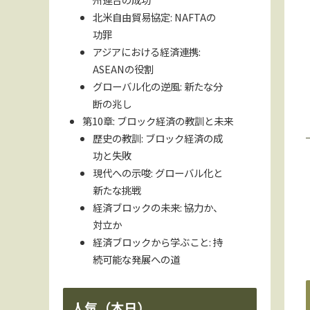
北米自由貿易協定: NAFTAの
功罪
アジアにおける経済連携:
ASEANの役割
グローバル化の逆風: 新たな分
断の兆し
第10章: ブロック経済の教訓と未来
歴史の教訓: ブロック経済の成
功と失敗
現代への示唆: グローバル化と
新たな挑戦
経済ブロックの未来: 協力か、
対立か
経済ブロックから学ぶこと: 持
続可能な発展への道
人気（本日）