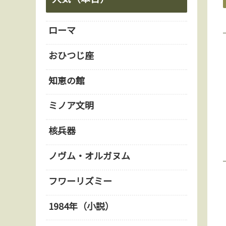
ローマ
おひつじ座
知恵の館
ミノア文明
核兵器
ノヴム・オルガヌム
フワーリズミー
1984年（小説）