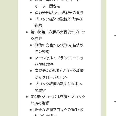
ホーリー関税法
資源争奪戦: 太平洋戦争の背景
ブロック経済の破綻と戦争の
終結
第8章: 第二次世界大戦後のブロッ
ク経済
戦後の廃墟から: 新たな経済秩
序の模索
マーシャル・プラン: ヨーロッ
パ復興の鍵
国際機関の役割: ブロック経済
からグローバル化へ
ブロック経済の教訓と未来へ
の展望
第9章: グローバル経済とブロック
経済の影響
新たな経済ブロックの誕生: 欧
州連合の成功