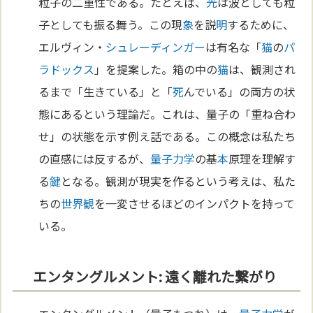
粒子の二重性である。たとえば、
光
は波としても粒
子としても振る舞う。この現
象
を説
明
するために、
エルヴィン・
シュレーディンガー
は有名な「
猫
の
パ
ラドックス
」を提案した。箱の中の
猫
は、観測され
るまで「生きている」と「
死
んでいる」の両方の状
態にあるという理論だ。これは、量子の「重ね合わ
せ」の状態を示す例え話である。この概念は私たち
の直感には反するが、
量子力学
の基
本
原理を理解す
る
鍵
となる。観測が現実を作るという考えは、私た
ちの
世界観
を一変させるほどのインパクトを持って
いる。
エンタングルメント: 遠く離れた繋がり