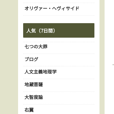
オリヴァー・ヘヴィサイド
人気（7日間）
七つの大罪
ブログ
人文主義地理学
地蔵菩薩
大智度論
右翼