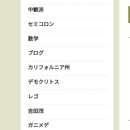
中観派
セミコロン
数学
ブログ
カリフォルニア州
デモクリトス
レゴ
吉田茂
ガニメデ