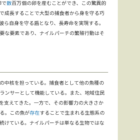
卵で
数
百万個の卵を産むことができ、この驚異的
で成長することで大型の捕食者から身を守る巧
彼ら自身を守る盾となり、長寿命を実現する。
要な要素であり、ナイルパーチの繁殖行動はそ
の中核を担っている。捕食者として他の魚種の
ランサーとして機能している。また、地域住民
を支えてきた。一方で、その影響力の大きさか
る。この魚が
存在
することで生まれる生態系の
続けている。ナイルパーチは単なる生物ではな