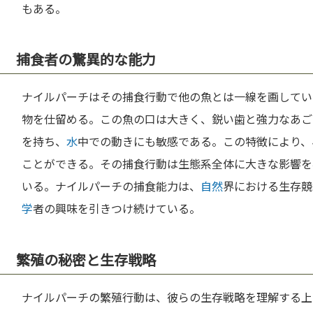
もある。
捕食者の驚異的な能力
ナイルパーチはその捕食行動で他の魚とは一線を画してい
物を仕留める。この魚の口は大きく、鋭い歯と強力なあご
を持ち、
水
中での動きにも敏感である。この特徴により、
ことができる。その捕食行動は生態系全体に大きな影響を
いる。ナイルパーチの捕食能力は、
自然
界における生存競
学
者の興味を引きつけ続けている。
繁殖の秘密と生存戦略
ナイルパーチの繁殖行動は、彼らの生存戦略を理解する上