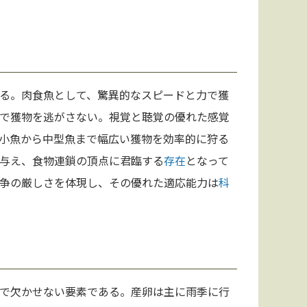
る。肉食魚として、驚異的なスピードと力で獲
で獲物を逃がさない。視覚と聴覚の優れた感覚
小魚から中型魚まで幅広い獲物を効率的に狩る
与え、食物連鎖の頂点に君臨する
存在
となって
争の厳しさを体現し、その優れた適応能力は
科
で欠かせない要素である。産卵は主に雨季に行