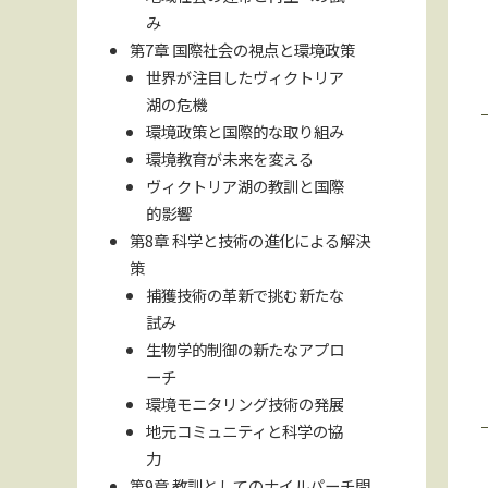
み
第7章 国際社会の視点と環境政策
世界が注目したヴィクトリア
湖の危機
環境政策と国際的な取り組み
環境教育が未来を変える
ヴィクトリア湖の教訓と国際
的影響
第8章 科学と技術の進化による解決
策
捕獲技術の革新で挑む新たな
試み
生物学的制御の新たなアプロ
ーチ
環境モニタリング技術の発展
地元コミュニティと科学の協
力
第9章 教訓としてのナイルパーチ問