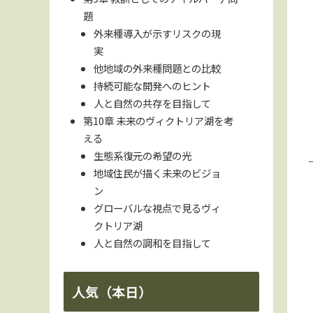
題
外来種導入が示すリスクの現
実
他地域の外来種問題との比較
持続可能な開発へのヒント
人と自然の共存を目指して
第10章 未来のヴィクトリア湖を考
える
生態系復元の希望の光
地域住民が描く未来のビジョ
ン
グローバルな視点で見るヴィ
クトリア湖
人と自然の調和を目指して
人気（本日）