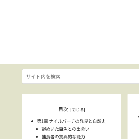
目次
第1章 ナイルパーチの発見と自然史
謎めいた巨魚との出会い
捕食者の驚異的な能力