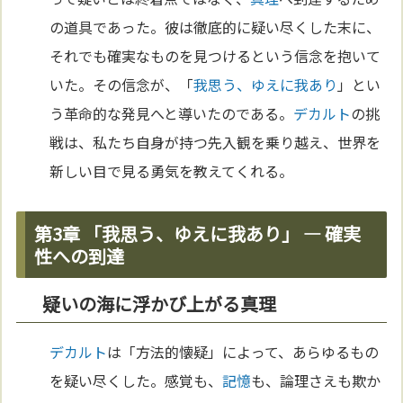
の道具であった。彼は徹底的に疑い尽くした末に、
それでも確実なものを見つけるという信念を抱いて
いた。その信念が、「
我思う、ゆえに我あり
」とい
う革命的な発見へと導いたのである。
デカルト
の挑
戦は、私たち自身が持つ先入観を乗り越え、世界を
新しい目で見る勇気を教えてくれる。
第3章 「我思う、ゆえに我あり」 ― 確実
性への到達
疑いの海に浮かび上がる真理
デカルト
は「方法的懐疑」によって、あらゆるもの
を疑い尽くした。感覚も、
記憶
も、論理さえも欺か