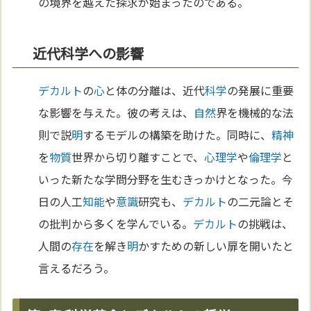
の境界を越えた探求が始まったのである。
近代科学への影響
デカルト
の
心
と体の分離は、近代
科学
の発展に重要
な影響を与えた。彼の考えは、
自然
界を機械的な法
則で説
明
するモデルの構築を助けた。同時に、
精神
を
物質
世界から切り離すことで、
心理学
や
倫理学
と
いった新たな学問分野を生むきっかけとなった。今
日の人工
知能
や
意識
研究も、
デカルト
の二元論とそ
の批判から多くを学んでいる。
デカルト
の挑戦は、
人間の
存在
を解き
明
かすための新しい扉を開いたと
言えるだろう。