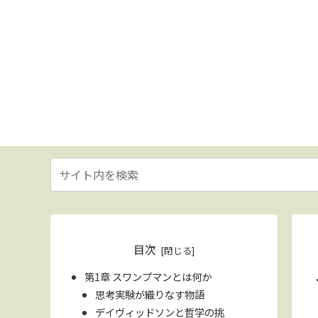
目次
第1章 スワンプマンとは何か
思考実験が織りなす物語
デイヴィッドソンと哲学の挑