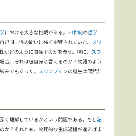
学
における大きな挑戦がある。
20世紀
の
哲学
自己同一性の問いに強く影響されていた。
スワ
性がどのように関係するかを問う。特に、
スワ
場合、それは彼自身と言えるのか？物語のよう
試みでもあった。
スワンプマン
の誕生は偶然だ
深く理解しているかという問題である。もし
記
のか？それとも、物理的な生成過程が違えばま