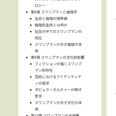
ロジー
第8章 スワンプマンと倫理学
生命と倫理の境界線
倫理的主体とは何か
社会の中でのスワンプマンの
地位
スワンプマンが示す倫理の未
来
第9章 スワンプマンの文化的影響
フィクションが描くスワンプ
マン的存在
芸術におけるアイデンティテ
ィの探求
ポピュラーカルチャーが映す
哲学
スワンプマンが示す文化の未
来
第10章 スワンプマンの未来像