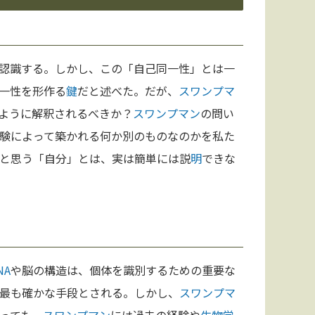
認識する。しかし、この「自己同一性」とは一
一性を形作る
鍵
だと述べた。だが、
スワンプマ
ように解釈されるべきか？
スワンプマン
の問い
験によって築かれる何か別のものなのかを私た
と思う「自分」とは、実は簡単には説
明
できな
NA
や脳の構造は、個体を識別するための重要な
最も確かな手段とされる。しかし、
スワンプマ