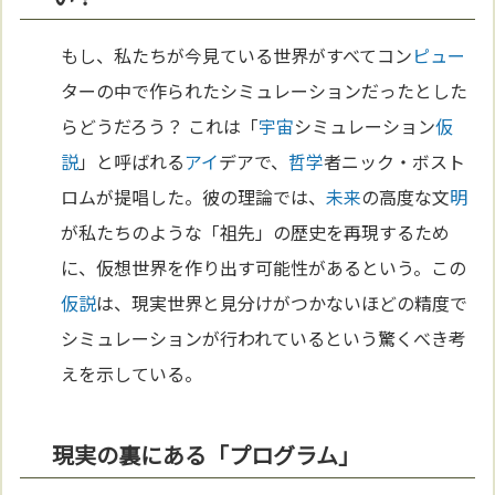
もし、私たちが今見ている世界がすべてコン
ピュー
ターの中で作られたシミュレーションだったとした
らどうだろう？ これは「
宇宙
シミュレーション
仮
説
」と呼ばれる
アイ
デアで、
哲学
者ニック・ボスト
ロムが提唱した。彼の理論では、
未来
の高度な文
明
が私たちのような「祖先」の歴史を再現するため
に、仮想世界を作り出す可能性があるという。この
仮説
は、現実世界と見分けがつかないほどの精度で
シミュレーションが行われているという驚くべき考
えを示している。
現実の裏にある「プログラム」