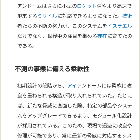
アンドームはさらに小型の
ロケット
弾やより高速で
飛来する
ミサイル
に対応できるようになった。
技術
者たちの不断の努力が、このシステムを
イスラエル
だけでなく、世界中の注目を集める
存在
に育てたの
である。
不測の事態に備える柔軟性
初期設計の段階から、
アイ
アンドームには柔軟に改
良を重ねられる構造が取り入れられていた。たとえ
ば、新たな脅威に直面した際、特定の部品やシステ
ムをアップグレードできるよう、モジュール化設計
が採用されている。このため、現場で迅速に改良や
修理が可能であり、常に最新の脅威に対応するシス