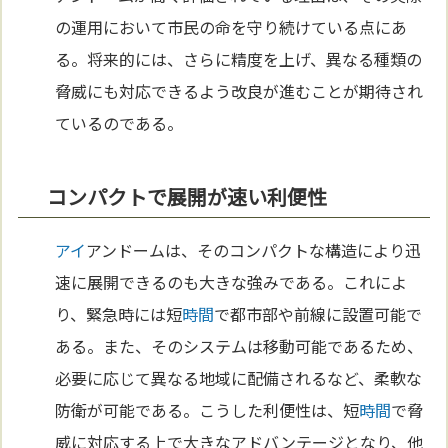
の運用において市民の命を守り続けている点にあ
る。将来的には、さらに精度を上げ、異なる種類の
脅威にも対応できるよう改良が進むことが期待され
ているのである。
コンパクトで展開が速い利便性
アイ
アンドームは、そのコンパクトな構造により迅
速に展開できるのも大きな強みである。これによ
り、緊急時には短
時間
で都市部や前線に設置可能で
ある。また、そのシステムは移動可能であるため、
必要に応じて異なる地域に配備されるなど、柔軟な
防衛が可能である。こうした利便性は、短
時間
で脅
威に対応する上で大きなアドバンテージとなり、他