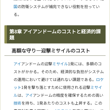
国
の防衛システムが補完できない役割を担ってい
る。
第8章 アイアンドームのコストと経済的課
題
高額な守り―迎撃ミサイルのコスト
アイ
アンドームの迎撃
ミサイル
1発には、多額のコ
ストがかかる。そのため、経済的な負担がシステム
の運用において避けては通れない課題である。
ロケ
ット
1発を撃ち落とすために使用される迎撃
ミサイ
ル
は、
アイ
アンドームの精度を確保するための高い
技術
を持ち、1発あたりのコストも上昇する。この