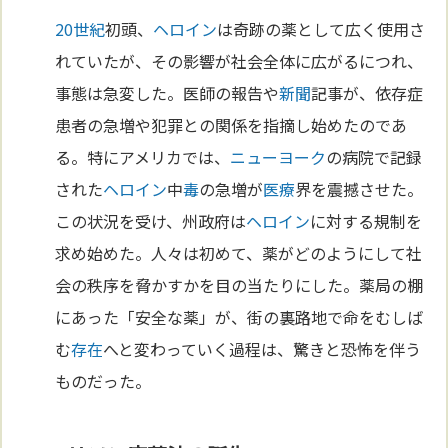
20世紀
初頭、
ヘロイン
は奇跡の薬として広く使用さ
れていたが、その影響が社会全体に広がるにつれ、
事態は急変した。医師の報告や
新聞
記事が、依存症
患者の急増や犯罪との関係を指摘し始めたのであ
る。特にアメリカでは、
ニューヨーク
の病院で記録
された
ヘロイン
中
毒
の急増が
医療
界を震撼させた。
この状況を受け、州政府は
ヘロイン
に対する規制を
求め始めた。人々は初めて、薬がどのようにして社
会の秩序を脅かすかを目の当たりにした。薬局の棚
にあった「安全な薬」が、街の裏路地で命をむしば
む
存在
へと変わっていく過程は、驚きと恐怖を伴う
ものだった。