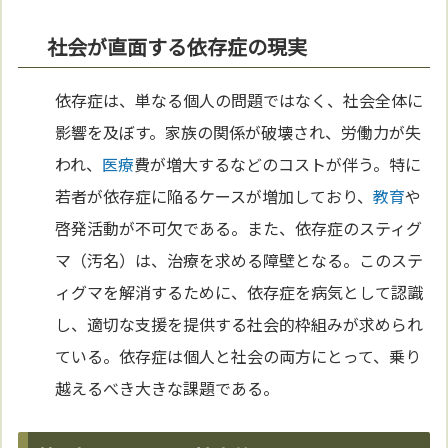
社会が直面する依存症の現実
依存症は、単なる個人の問題ではなく、社会全体に
影響を及ぼす。家族の関係が破壊され、労働力が失
われ、
医療
費が増大するなどのコストが伴う。特に
若者が依存症に陥るケースが増加しており、
教育
や
啓発活動が不可欠である。また、依存症のスティグ
マ（汚名）は、治療を求める障壁となる。このステ
ィグマを解消するために、依存症を病気として認識
し、適切な支援を提供する社会的枠組みが求められ
ている。依存症は個人と社会の両方にとって、乗り
越えるべき大きな課題である。