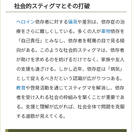
社会的スティグマとその打破
ヘロイン
依存者に対する
偏見
や差別は、依存症の治
療をさらに難しくしている。多くの人が
薬物
依存を
「自己責任」とみなし、依存者を軽蔑の目で見る傾
向がある。このような社会的スティグマは、依存者
が助けを求めるのを妨げるだけでなく、家族や友人
の支援も遠ざける。しかし近年、依存症は「病気」
として捉えるべきだという認識が広がりつつある。
教育
や啓発活動を通じてスティグマを解消し、依存
者を受け入れる社会の枠組みを築くことが重要であ
る。支援と理解が広がれば、社会全体で問題を克服
する道筋が見えてくる。