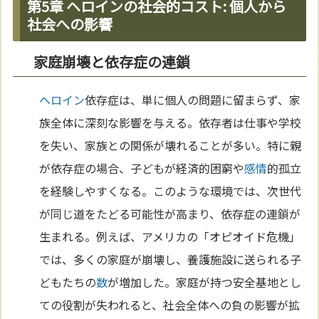
第5章 ヘロインの社会的コスト: 個人から
社会への影響
家庭崩壊と依存症の連鎖
ヘロイン
依存症は、単に個人の問題に留まらず、家
族全体に深刻な影響を与える。依存者は仕事や学校
を失い、家族との関係が壊れることが多い。特に親
が依存症の場合、子どもが経済的困窮や
感情
的孤立
を経験しやすくなる。このような環境では、次世代
が同じ道をたどる可能性が高まり、依存症の連鎖が
生まれる。例えば、アメリカの「オピオイド危機」
では、多くの家庭が崩壊し、養護施設に送られる子
どもたちの
数
が増加した。家庭が持つ安全基地とし
ての役割が失われると、社会全体への負の影響が拡