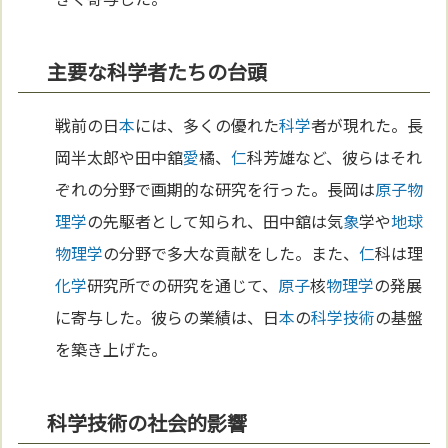
主要な科学者たちの台頭
戦前の日
本
には、多くの優れた
科学
者が現れた。長
岡半太郎や田中舘
愛
橘、
仁
科芳雄など、彼らはそれ
ぞれの分野で画期的な研究を行った。長岡は
原子
物
理学
の先駆者として知られ、田中舘は気
象
学や
地球
物理学
の分野で多大な貢献をした。また、
仁
科は理
化学
研究所での研究を通じて、
原子
核
物理学
の発展
に寄与した。彼らの業績は、日
本
の
科学
技術
の基盤
を築き上げた。
科学技術の社会的影響