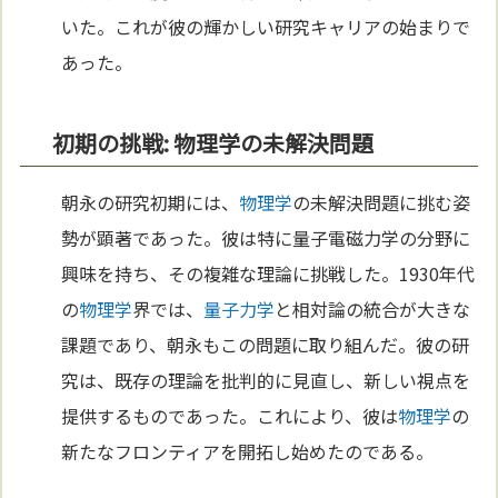
いた。これが彼の輝かしい研究キャリアの始まりで
あった。
初期の挑戦: 物理学の未解決問題
朝永の研究初期には、
物理学
の未解決問題に挑む姿
勢が顕著であった。彼は特に量子電磁力学の分野に
興味を持ち、その複雑な理論に挑戦した。1930年代
の
物理学
界では、
量子力学
と相対論の統合が大きな
課題であり、朝永もこの問題に取り組んだ。彼の研
究は、既存の理論を批判的に見直し、新しい視点を
提供するものであった。これにより、彼は
物理学
の
新たなフロンティアを開拓し始めたのである。