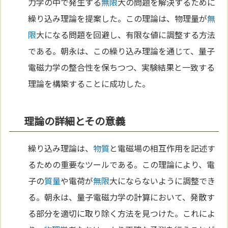
力学の中で発生する
無限
大の問題を解決するために
繰り込み理論を提案した。この理論は、物理量が
無
限
大になる問題を回避し、有限な値に調整する方法
である。朝永は、この繰り込み理論を通じて、量子
電磁力学の整合性を保ちつつ、実験結果と一致する
理論を構築することに成功した。
理論の詳細とその意義
繰り込み理論は、
物質
と電磁場の相互作用を記述す
るための重要なツールである。この理論により、電
子の
質量
や電荷が
無限
大にならないように調整でき
る。朝永は、量子電磁力学の計算において、発散す
る部分を適切に取り除く方法を見つけた。これによ