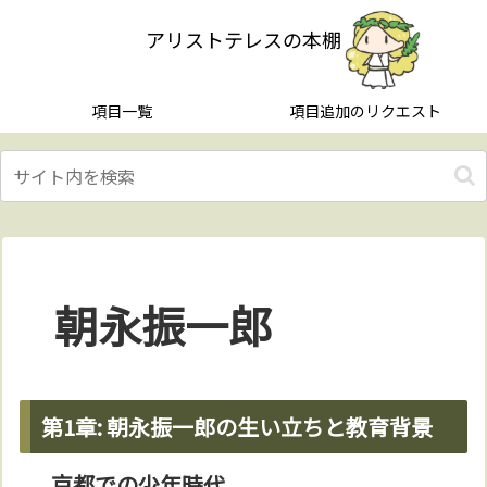
アリストテレスの本棚
項目一覧
項目追加のリクエスト
朝永振一郎
第1章: 朝永振一郎の生い立ちと教育背景
京都での少年時代