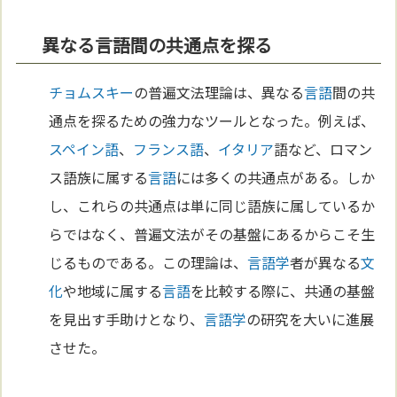
異なる言語間の共通点を探る
チョムスキー
の普遍文法理論は、異なる
言語
間の共
通点を探るための強力なツールとなった。例えば、
スペイン語
、
フランス語
、
イタリア
語など、ロマン
ス語族に属する
言語
には多くの共通点がある。しか
し、これらの共通点は単に同じ語族に属しているか
らではなく、普遍文法がその基盤にあるからこそ生
じるものである。この理論は、
言語学
者が異なる
文
化
や地域に属する
言語
を比較する際に、共通の基盤
を見出す手助けとなり、
言語学
の研究を大いに進展
させた。