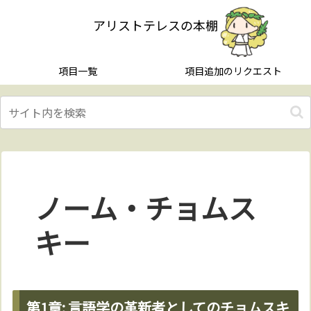
アリストテレスの本棚
項目一覧
項目追加のリクエスト
ノーム・チョムス
キー
第1章: 言語学の革新者としてのチョムスキ