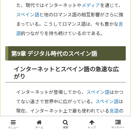
た、現代ではインターネットや
メディア
を通じて、
スペイン語
と他のロマンス語の相互影響がさらに強
まっている。こうしてロマンス語は、今も豊かな
言
語
的つながりを持ち続けているのである。
第9章 デジタル時代のスペイン語
インターネットとスペイン語の急速な広
がり
インターネットが登場してから、
スペイン語
はかつ
てない速さで世界中に広がっている。
スペイン語
は
現在、インターネット上で最も使われている
言語
の
ひとつであり、特にソーシャル
メディア
や
YouTube
メニュー
ホーム
検索
トップ
サイドバー
のようなプラットフォームでその
存在
感を強めてい