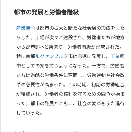
都市の発展と労働者階級
産業革命
は都市の拡大と新たな社会層の形成をもた
らした。工場が次々と建設され、労働者たちが地方
から都市部へと集まり、労働者階級が形成された。
特に首都
ルクセンブルク
市は急速に発展し、
工業
都
市としての顔を持つようになった。一方で、労働者
たちは過酷な労働条件に直面し、労働運動や社会改
革の必要性が高まった。この時期、初期の労働組合
が結成され、労働者の権利を守るための闘争が始ま
った。都市の発展とともに、社会の変革もまた進行
していった。