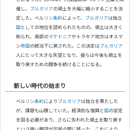
催し、
ブルガリア
の領土を大幅に縮小することを決
定した。ベル
リン
条約
によって、
ブルガリア
は独立
国
としての地位を認められたものの、領土は大きく
削られ、南部の
マケドニア
やトラキア地方はオスマ
ン
帝国
の統治下に戻された。この決定は
ブルガリア
人にとって大きな失望となり、彼らは今後も領土を
取り戻すための闘争を続けることになる。
新しい時代の始まり
ベル
リン
条約
により
ブルガリア
は独立を果たした
が、課題も山積していた。経済的な復興と
国
の安定
を図る必要があり、さらに失われた領土を取り戻す
という強い願望が
国
民の間に残った。これにより、