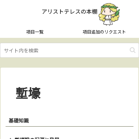
アリストテレスの本棚
項目一覧
項目追加のリクエスト
塹壕
基礎知識