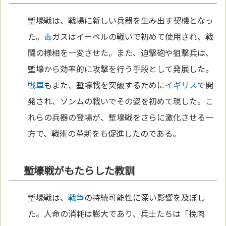
塹壕戦は、戦場に新しい兵器を生み出す契機となっ
た。
毒
ガスはイーペルの戦いで初めて使用され、戦
闘の様相を一変させた。また、迫撃砲や狙撃兵は、
塹壕から効率的に攻撃を行う手段として発展した。
戦車
もまた、塹壕戦を突破するために
イギリス
で開
発され、ソンムの戦いでその姿を初めて現した。こ
れらの兵器の登場が、塹壕戦をさらに激化させる一
方で、戦術の革新をも促進したのである。
塹壕戦がもたらした教訓
塹壕戦は、
戦争
の持続可能性に深い影響を及ぼし
た。人命の消耗は膨大であり、兵士たちは「挽肉