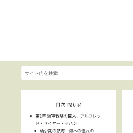
目次
第1章 海軍戦略の巨人、アルフレッ
ド・セイヤー・マハン
幼少期の航海—海への憧れの