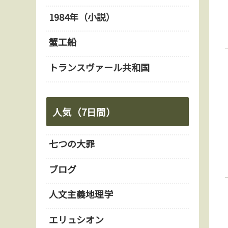
1984年（小説）
蟹工船
トランスヴァール共和国
人気（7日間）
七つの大罪
ブログ
人文主義地理学
エリュシオン