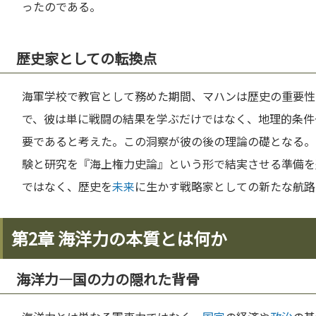
ったのである。
歴史家としての転換点
海軍学校で教官として務めた期間、マハンは歴史の重要性
で、彼は単に戦闘の結果を学ぶだけではなく、地理的条件
要であると考えた。この洞察が彼の後の理論の礎となる。1
験と研究を『海上権力史論』という形で結実させる準備を
ではなく、歴史を
未来
に生かす戦略家としての新たな航路
第2章 海洋力の本質とは何か
海洋力—国の力の隠れた背骨