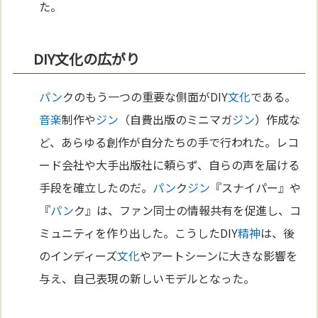
た。
DIY文化の広がり
パン
クのもう一つの重要な側面がDIY
文化
である。
音楽
制作や
ジン
（自費出版のミニマガ
ジン
）作成な
ど、あらゆる創作が自分たちの手で行われた。レコ
ード会社や大手出版社に頼らず、自らの声を届ける
手段を確立したのだ。
パン
ク
ジン
『スナイパー』や
『
パン
ク』は、ファン同士の情報共有を促進し、コ
ミュニティを作り出した。こうしたDIY
精神
は、後
のインディーズ
文化
やアートシーンに大きな影響を
与え、自己表現の新しいモデルとなった。