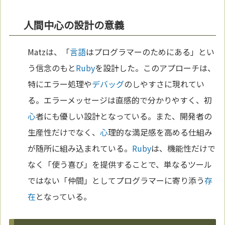
人間中心の設計の意義
Matzは、「
言語
はプログラマーのためにある」とい
う信念のもと
Ruby
を設計した。このアプローチは、
特にエラー処理や
デバッグ
のしやすさに現れてい
る。エラーメッセージは直感的で分かりやすく、初
心
者にも優しい設計となっている。また、開発者の
生産性だけでなく、
心
理的な満足感を高める仕組み
が随所に組み込まれている。
Ruby
は、機能性だけで
なく「使う喜び」を提供することで、単なるツール
ではない「仲間」としてプログラマーに寄り添う
存
在
となっている。