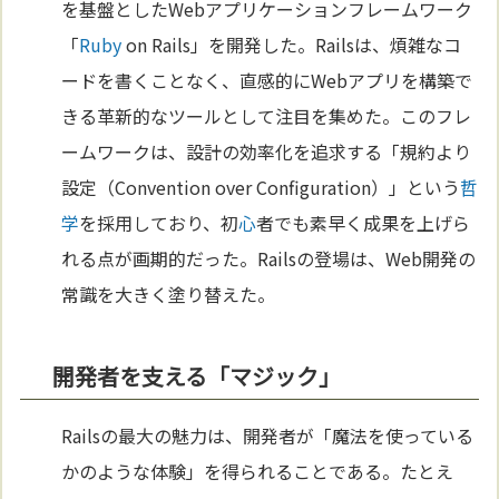
を基盤としたWebアプリケーションフレームワーク
「
Ruby
on Rails」を開発した。Railsは、煩雑なコ
ードを書くことなく、直感的にWebアプリを構築で
きる革新的なツールとして注目を集めた。このフレ
ームワークは、設計の効率化を追求する「規約より
設定（Convention over Configuration）」という
哲
学
を採用しており、初
心
者でも素早く成果を上げら
れる点が画期的だった。Railsの登場は、Web開発の
常識を大きく塗り替えた。
開発者を支える「マジック」
Railsの最大の魅力は、開発者が「魔法を使っている
かのような体験」を得られることである。たとえ