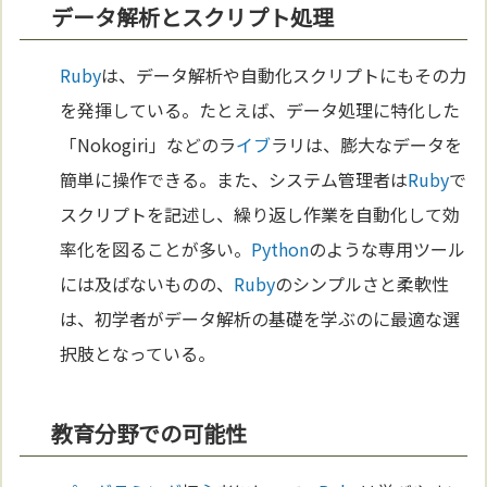
データ解析とスクリプト処理
Ruby
は、データ解析や自動化スクリプトにもその力
を発揮している。たとえば、データ処理に特化した
「Nokogiri」などのラ
イブ
ラリは、膨大なデータを
簡単に操作できる。また、システム管理者は
Ruby
で
スクリプトを記述し、繰り返し作業を自動化して効
率化を図ることが多い。
Python
のような専用ツール
には及ばないものの、
Ruby
のシンプルさと柔軟性
は、初学者がデータ解析の基礎を学ぶのに最適な選
択肢となっている。
教育分野での可能性