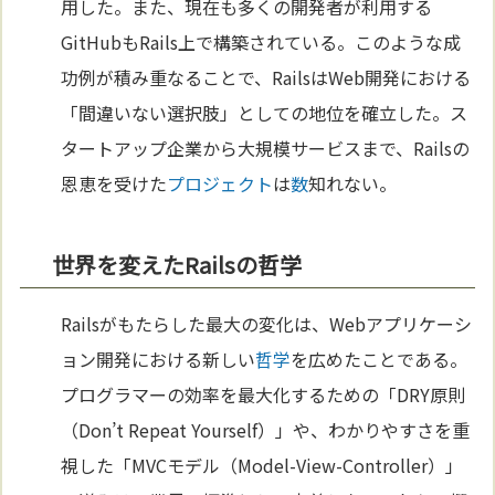
用した。また、現在も多くの開発者が利用する
GitHubもRails上で構築されている。このような成
功例が積み重なることで、RailsはWeb開発における
「間違いない選択肢」としての地位を確立した。ス
タートアップ企業から大規模サービスまで、Railsの
恩恵を受けた
プロジェクト
は
数
知れない。
世界を変えたRailsの哲学
Railsがもたらした最大の変化は、Webアプリケーシ
ョン開発における新しい
哲学
を広めたことである。
プログラマーの効率を最大化するための「DRY原則
（Don’t Repeat Yourself）」や、わかりやすさを重
視した「MVCモデル（Model-View-Controller）」