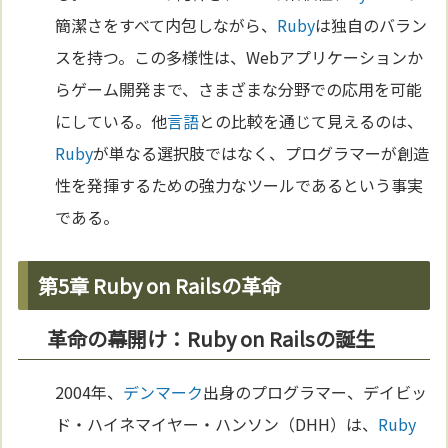
簡潔さをすべて内包しながら、
Ruby
は独自のバラン
スを持つ。この多様性は、Webアプリケーションか
らゲーム開発まで、さまざまな分野での応用を可能
にしている。他
言語
との比較を通じて見えるのは、
Ruby
が単なる選択肢ではなく、プログラマーが創造
性を発揮するための強力なツールであるという事実
である。
第5章 Ruby on Railsの革命
革命の幕開け：Ruby on Railsの誕生
2004年、
デンマーク
出身のプログラマー、デイビッ
ド・ハイネマイヤー・ハンソン（DHH）は、
Ruby