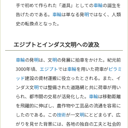
手で初めて作られた「道具」としての
車輪
の誕生を
告げたのである。
車輪
は単なる発
明
ではなく、人類
史の転換点となった。
エジプトとインダス文明への波及
車輪
の発
明
は、文
明
の発展に拍車をかけた。紀元前
3000年頃、
エジプト
では
車輪
を用いた荷車が
ピラミ
ッド
建設の資材運搬に役立ったとされる。また、イ
ンダス文
明
では整備された道路網と共に荷車が用い
られ、都市間の交易が活発化した。
車輪
は移動距離
を飛躍的に伸ばし、農作物や工芸品の流通を容易に
したのである。この
技術
が一文
明
にとどまらず、広
がりを見せた背景には、各地の独自の工夫と社会的