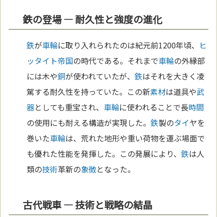
鉄の登場 ― 耐久性と強度の進化
鉄
が
車輪
に取り入れられたのは紀元前1200年頃、
ヒ
ッタイト
帝国
の時代である。それまで
車輪
の外縁部
には木や
銅
が使われていたが、
鉄
はそれを大きく凌
駕する耐久性を持っていた。この新
素材
は道具や
武
器
としても重宝され、
車輪
に使われることで長
時間
の使用にも耐える構造が実現した。
鉄
製の
タイ
ヤを
巻いた
車輪
は、荒れた地形や重い荷物を運ぶ場面で
も優れた性能を発揮した。この発展により、
鉄
は人
類の
技術
革新の
象徴
となった。
古代戦車 ― 技術と戦略の結晶