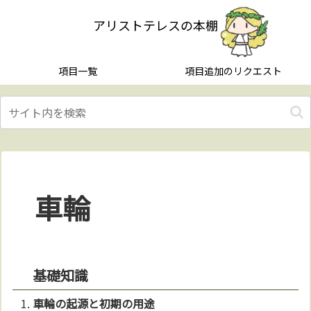
アリストテレスの本棚
項目一覧
項目追加のリクエスト
車輪
基礎知識
車輪
の起源と初期の用途