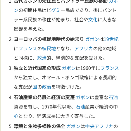
古代
ガボン
の先住民とバントゥー民族の移動
ガボ
ン
の初期住民はピ
グミ
ー民族であり、後にバント
ゥー系民族の移住が始まり、社会や
文化
に大きな
影響を与えた。
ヨーロッパ
の
植民地
時代の始まり
ガボン
は
19世紀
に
フランス
の
植民地
となり、
アフリカ
の他の地域
と同様に、
政治
的、経済的な支配を受けた。
独立と近代
国家
の形成
ガボン
は1960年に
フランス
から独立し、オマール・ボンゴ政権による長期的
な支配が
国
の
政治
を特徴づけた。
石油
産業の発展と経済の変遷
ガボン
は豊富な
石油
資源を有し、1970年代以降、
石油
産業が経済の中
心
となり、経済成長に大きく寄与した。
環境と
生物多様性
の保全
ガボン
は
中央アフリカ
の