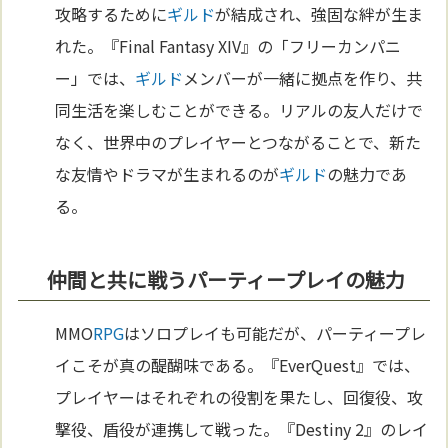
攻略するために
ギルド
が結成され、強固な絆が生ま
れた。『Final Fantasy XIV』の「フリーカンパニ
ー」では、
ギルド
メンバーが一緒に拠点を作り、共
同生活を楽しむことができる。リアルの友人だけで
なく、世界中のプレイヤーとつながることで、新た
な友情やドラマが生まれるのが
ギルド
の魅力であ
る。
仲間と共に戦うパーティープレイの魅力
MMO
RPG
はソロプレイも可能だが、パーティープレ
イこそが真の醍醐味である。『EverQuest』では、
プレイヤーはそれぞれの役割を果たし、回復役、攻
撃役、盾役が連携して戦った。『Destiny 2』のレイ