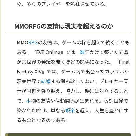
め、多くのプレイヤーを熱狂させている。
MMORPGの友情は現実を超えるのか
MMO
RPG
の友情は、ゲームの枠を超えて続くことも
ある。『EVE Online』では、
数
年かけて築いた同盟
が実世界の会議を開くほどの関係になった。『Final
Fantasy XIV』では、ゲーム内で出会ったカップルが
現実世界で
結婚
する例も珍しくない。プレイヤー同
士が困難を乗り越え、協力し、時には対立すること
で、
本
物の友情や信頼関係が生まれる。仮想世界で
築かれた絆は、単なる
娯楽
を超え、人生を豊かにす
るものとなるのである。