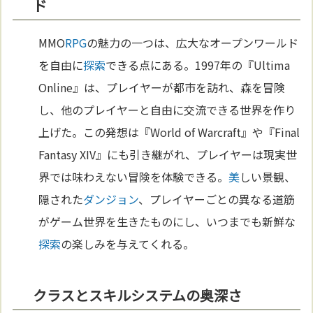
ド
MMO
RPG
の魅力の一つは、広大なオープンワールド
を自由に
探索
できる点にある。1997年の『Ultima
Online』は、プレイヤーが都市を訪れ、森を冒険
し、他のプレイヤーと自由に交流できる世界を作り
上げた。この発想は『World of Warcraft』や『Final
Fantasy XIV』にも引き継がれ、プレイヤーは現実世
界では味わえない冒険を体験できる。
美
しい景観、
隠された
ダンジョン
、プレイヤーごとの異なる道筋
がゲーム世界を生きたものにし、いつまでも新鮮な
探索
の楽しみを与えてくれる。
クラスとスキルシステムの奥深さ