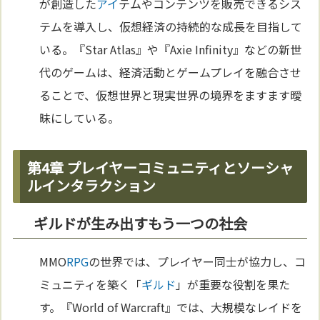
が創造した
アイ
テムやコンテンツを販売できるシス
テムを導入し、仮想経済の持続的な成長を目指して
いる。『Star Atlas』や『Axie Infinity』などの新世
代のゲームは、経済活動とゲームプレイを融合させ
ることで、仮想世界と現実世界の境界をますます曖
昧にしている。
第4章 プレイヤーコミュニティとソーシャ
ルインタラクション
ギルドが生み出すもう一つの社会
MMO
RPG
の世界では、プレイヤー同士が協力し、コ
ミュニティを築く「
ギルド
」が重要な役割を果た
す。『World of Warcraft』では、大規模なレイドを