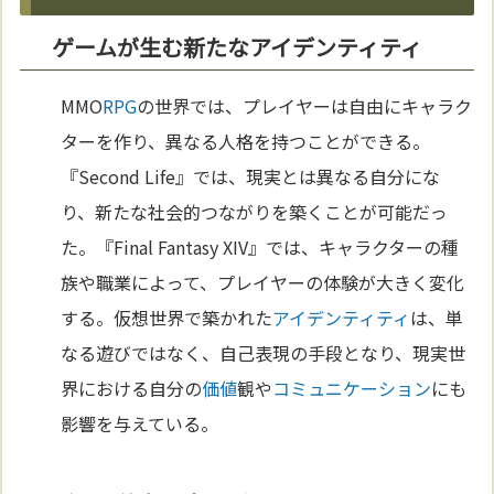
ゲームが生む新たなアイデンティティ
MMO
RPG
の世界では、プレイヤーは自由にキャラク
ターを作り、異なる人格を持つことができる。
『Second Life』では、現実とは異なる自分にな
り、新たな社会的つながりを築くことが可能だっ
た。『Final Fantasy XIV』では、キャラクターの種
族や職業によって、プレイヤーの体験が大きく変化
する。仮想世界で築かれた
アイデンティティ
は、単
なる遊びではなく、自己表現の手段となり、現実世
界における自分の
価値
観や
コミュニケーション
にも
影響を与えている。