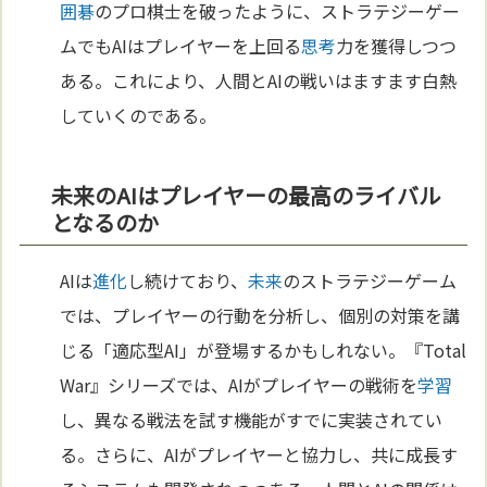
囲碁
のプロ棋士を破ったように、ストラテジーゲー
ムでもAIはプレイヤーを上回る
思考
力を獲得しつつ
ある。これにより、人間とAIの戦いはますます白熱
していくのである。
未来のAIはプレイヤーの最高のライバル
となるのか
AIは
進化
し続けており、
未来
のストラテジーゲーム
では、プレイヤーの行動を分析し、個別の対策を講
じる「適応型AI」が登場するかもしれない。『Total
War』シリーズでは、AIがプレイヤーの戦術を
学習
し、異なる戦法を試す機能がすでに実装されてい
る。さらに、AIがプレイヤーと協力し、共に成長す