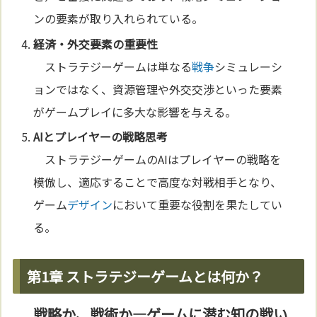
ンの要素が取り入れられている。
経済・外交要素の重要性
ストラテジーゲームは単なる
戦争
シミュレーシ
ョンではなく、資源管理や外交交渉といった要素
がゲームプレイに多大な影響を与える。
AIとプレイヤーの戦略
思考
ストラテジーゲームのAIはプレイヤーの戦略を
模倣し、適応することで高度な対戦相手となり、
ゲーム
デザイン
において重要な役割を果たしてい
る。
第1章 ストラテジーゲームとは何か？
戦略か、戦術か—ゲームに潜む知の戦い