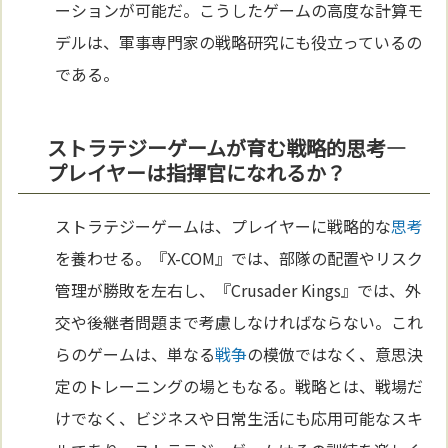
ーションが可能だ。こうしたゲームの高度な計算モ
デルは、軍事専門家の戦略研究にも役立っているの
である。
ストラテジーゲームが育む戦略的思考—
プレイヤーは指揮官になれるか？
ストラテジーゲームは、プレイヤーに戦略的な
思考
を養わせる。『X-COM』では、部隊の配置やリスク
管理が勝敗を左右し、『Crusader Kings』では、外
交や後継者問題まで考慮しなければならない。これ
らのゲームは、単なる
戦争
の模倣ではなく、意思決
定のトレーニングの場ともなる。戦略とは、戦場だ
けでなく、ビジネスや日常生活にも応用可能なスキ