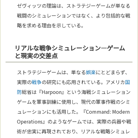
ゼヴィッツの理論は、ストラテジーゲームが単なる
戦闘のシミュレーションではなく、より包括的な戦
略を求める理由を示している。
リアルな戦争シミュレーション—ゲーム
と現実の交差点
ストラテジーゲームは、単なる
娯楽
にとどまらず、
実際の
戦争
の研究にも応用されている。アメリカ
国
防
総省は『Harpoon』という海戦シミュレーション
ゲームを軍事訓練に使用し、現代の軍事作戦のシミ
ュレーションにも活用した。『Command: Modern
Operations』のようなゲームでは、実際の兵器や戦
術が忠実に再現されており、リアルな戦略シミュレ