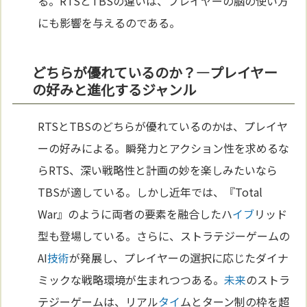
る。RTSとTBSの違いは、プレイヤーの脳の使い方
にも影響を与えるのである。
どちらが優れているのか？—プレイヤー
の好みと進化するジャンル
RTSとTBSのどちらが優れているのかは、プレイヤ
ーの好みによる。瞬発力とアクション性を求めるな
らRTS、深い戦略性と計画の妙を楽しみたいなら
TBSが適している。しかし近年では、『Total
War』のように両者の要素を融合したハ
イブ
リッド
型も登場している。さらに、ストラテジーゲームの
AI
技術
が発展し、プレイヤーの選択に応じたダイナ
ミックな戦略環境が生まれつつある。
未来
のストラ
テジーゲームは、リアル
タイ
ムとターン制の枠を超