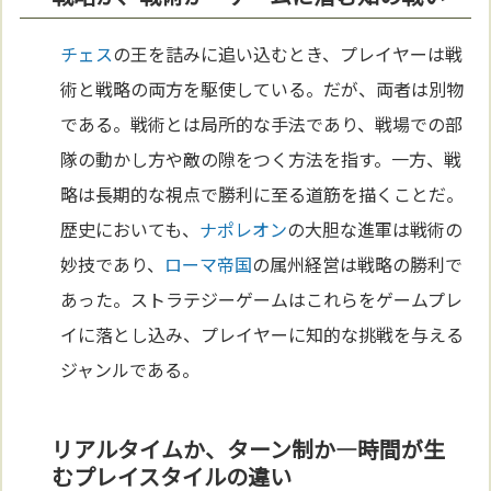
チェス
の王を詰みに追い込むとき、プレイヤーは戦
術と戦略の両方を駆使している。だが、両者は別物
である。戦術とは局所的な手法であり、戦場での部
隊の動かし方や敵の隙をつく方法を指す。一方、戦
略は長期的な視点で勝利に至る道筋を描くことだ。
歴史においても、
ナポレオン
の大胆な進軍は戦術の
妙技であり、
ローマ
帝国
の属州経営は戦略の勝利で
あった。ストラテジーゲームはこれらをゲームプレ
イに落とし込み、プレイヤーに知的な挑戦を与える
ジャンルである。
リアルタイムか、ターン制か—時間が生
むプレイスタイルの違い