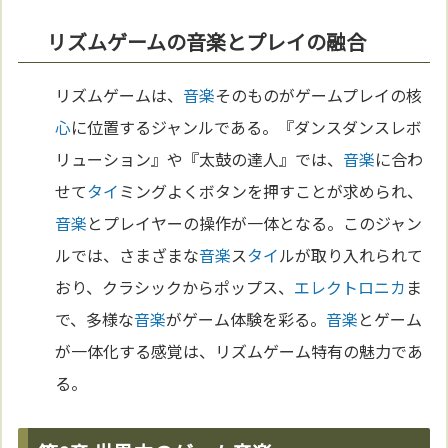
リズムゲームの音楽とプレイの融合
リズムゲームは、
音楽
そのものがゲームプレイの核
心
に位置するジャンルである。『ダンスダンスレボ
リューション』や『太鼓の達人』では、
音楽
に合わ
せて
タイ
ミングよくボタンを押すことが求められ、
音楽
とプレイヤーの操作が一体となる。このジャン
ルでは、さまざまな
音楽
ス
タイ
ルが取り入れられて
おり、クラシックからポップス、
エレクトロニカ
ま
で、多様な
音楽
がゲーム体験を彩る。
音楽
とゲーム
が一体化する感覚は、リズムゲーム特有の魅力であ
る。