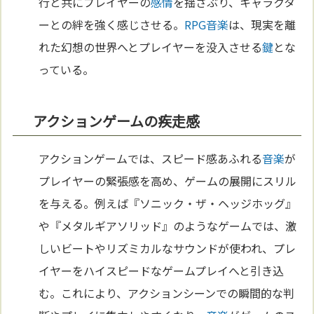
行と共にプレイヤーの
感情
を揺さぶり、キャラクタ
ーとの絆を強く感じさせる。
RPG
音楽
は、現実を離
れた幻想の世界へとプレイヤーを没入させる
鍵
とな
っている。
アクションゲームの疾走感
アクションゲームでは、スピード感あふれる
音楽
が
プレイヤーの緊張感を高め、ゲームの展開にスリル
を与える。例えば『ソニック・ザ・ヘッジホッグ』
や『メタルギアソリッド』のようなゲームでは、激
しいビートやリズミカルなサウンドが使われ、プレ
イヤーをハイスピードなゲームプレイへと引き込
む。これにより、アクションシーンでの瞬間的な判