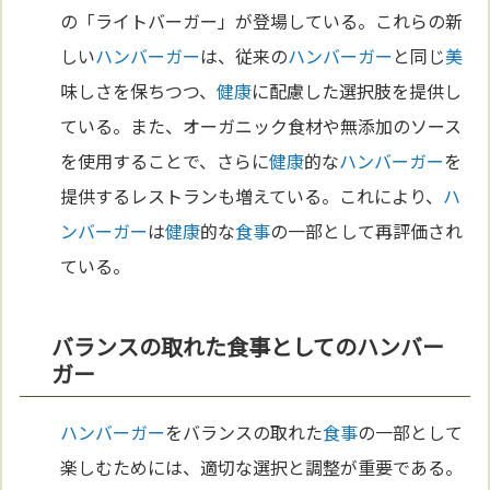
の「ライトバーガー」が登場している。これらの新
しい
ハンバーガー
は、従来の
ハンバーガー
と同じ
美
味しさを保ちつつ、
健康
に配慮した選択肢を提供し
ている。また、オーガニック食材や無添加のソース
を使用することで、さらに
健康
的な
ハンバーガー
を
提供するレストランも増えている。これにより、
ハ
ンバーガー
は
健康
的な
食事
の一部として再評価され
ている。
バランスの取れた食事としてのハンバー
ガー
ハンバーガー
をバランスの取れた
食事
の一部として
楽しむためには、適切な選択と調整が重要である。