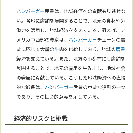
ハンバーガー
産業は、地域経済への貢献も見逃せな
い。各地に店舗を展開することで、地元の食材や労
働力を活用し、地域経済を支えている。例えば、ア
メリカ中西部の農家は、
ハンバーガー
チェーンの需
要に応じて大量の
牛
肉を供給しており、地域の
農業
経済を支えている。また、地方の小都市にも店舗を
展開することで、地元の雇用を生み出し、地域社会
の発展に貢献している。こうした地域経済への直接
的な影響は、
ハンバーガー
産業の重要な役割の一つ
であり、その社会的意義を示している。
経済的リスクと挑戦