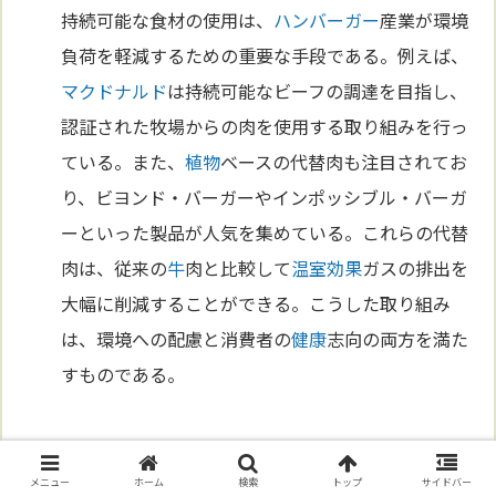
持続可能な食材の使用は、
ハンバーガー
産業が環境
負荷を軽減するための重要な手段である。例えば、
マクドナルド
は持続可能なビーフの調達を目指し、
認証された牧場からの肉を使用する取り組みを行っ
ている。また、
植物
ベースの代替肉も注目されてお
り、ビヨンド・バーガーやインポッシブル・バーガ
ーといった製品が人気を集めている。これらの代替
肉は、従来の
牛
肉と比較して
温室効果
ガスの排出を
大幅に削減することができる。こうした取り組み
は、環境への配慮と消費者の
健康
志向の両方を満た
すものである。
環境保護の取り組み
メニュー
ホーム
検索
トップ
サイドバー