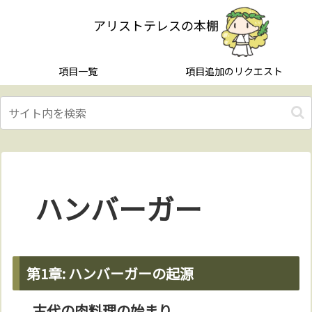
アリストテレスの本棚
項目一覧
項目追加のリクエスト
ハンバーガー
第1章: ハンバーガーの起源
古代の肉料理の始まり