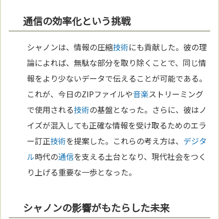
通信の効率化という挑戦
シャノンは、情報の圧縮
技術
にも貢献した。彼の理
論によれば、無駄な部分を取り除くことで、同じ情
報をより少ないデータで伝えることが可能である。
これが、今日のZIPファイルや
音楽
ストリーミング
で使用される
技術
の基盤となった。さらに、彼はノ
イズが混入しても正確な情報を受け取るためのエラ
ー訂正
技術
を提案した。これらの考え方は、
デジタ
ル
時代の
通信
を支える土台となり、現代社会をつく
り上げる重要な一歩となった。
シャノンの影響がもたらした未来