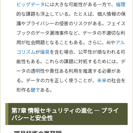
ビッグデータ
には大きな可能性がある一方で、
倫理
的な課題も浮上している。たとえば、個人情報の保
護やプライバシーの侵害のリスクがある。フェイス
ブックのデータ漏洩事件など、データの不適切な利
用が社会問題となることもある。さらに、AIや
アル
ゴリズム
が
偏見
を含む場合、公平性が損なわれる可
能性もある。これらの課題に対処するためには、デ
ータの透
明
性や責任ある利用を推進する必要があ
る。データの力を正しく使うことが、
未来
の社会を
形作る
鍵
である。
第7章 情報セキュリティの進化 — プライ
バシーと安全性