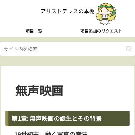
アリストテレスの本棚
項目一覧
項目追加のリクエスト
無声映画
第1章: 無声映画の誕生とその背景
19世紀末、動く写真の魔法