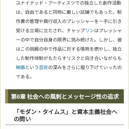
ユナイテッド・アーティスツでの独立した創作活動
は、自由であると同時に厳しい試練でもあった。制
作費の管理や興行収入のプレッシャーを一手に引き
受ける立場に立たされ、チャップ
リン
はプレッシャ
ーの中で自分自身の限界に挑み続けた。しかし、彼
はこの挑戦の中で作品に対する情熱を燃やし、独立
した制作体制がもたらすリスクと向き合いながらも
映画
という
芸術
の深みをさらに掘り下げていったの
である。
第6章 社会への風刺とメッセージ性の追求
「モダン・タイムス」と資本主義社会へ
の問い