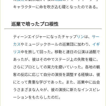
キャラクターに命を吹き込む礎となったのである。
巡業で培ったプロ根性
ティーンエイジャーになったチャップ
リン
は、
サー
カス
やミュージックホールの巡業団に加わり、
イギ
リス
中を旅して回った。移動と連日の公演は過酷で
あったが、彼はその中でステージ上の失敗を糧に、
さらにプロとしての実力を磨いていった。各地の観
客の反応に応じて自分の演技を調整する経験は、彼
にとって貴重な学びであった。また、巡業中に出会
うさまざまな人々が、彼の演技に新たなインスピレ
ーションをもたらしたのだ。