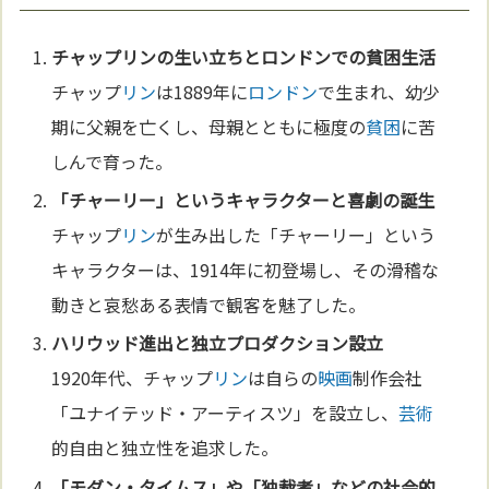
チャップ
リン
の生い立ちと
ロンドン
での
貧困
生活
チャップ
リン
は1889年に
ロンドン
で生まれ、幼少
期に父親を亡くし、母親とともに極度の
貧困
に苦
しんで育った。
「チャーリー」というキャラクターと
喜劇
の誕生
チャップ
リン
が生み出した「チャーリー」という
キャラクターは、1914年に初登場し、その滑稽な
動きと哀愁ある表情で観客を魅了した。
ハリウッド
進出と独立プロダクション設立
1920年代、チャップ
リン
は自らの
映画
制作会社
「ユナイテッド・アーティスツ」を設立し、
芸術
的自由と独立性を追求した。
「モダン・
タイ
ムス」や「
独裁
者」などの社会的