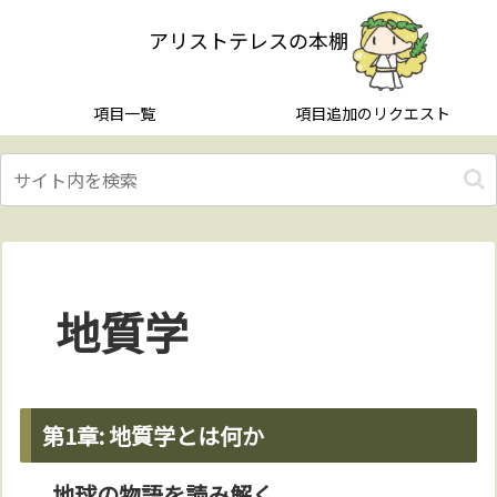
アリストテレスの本棚
項目一覧
項目追加のリクエスト
地質学
第1章: 地質学とは何か
地球の物語を読み解く