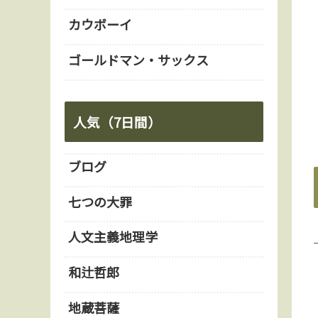
カウボーイ
ゴールドマン・サックス
人気（7日間）
ブログ
七つの大罪
人文主義地理学
和辻哲郎
地蔵菩薩