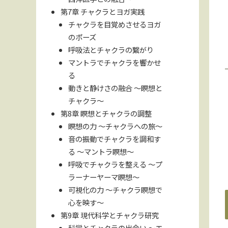
第7章 チャクラとヨガ実践
チャクラを目覚めさせるヨガ
のポーズ
呼吸法とチャクラの繋がり
マントラでチャクラを響かせ
る
動きと静けさの融合 〜瞑想と
チャクラ〜
第8章 瞑想とチャクラの調整
瞑想の力 〜チャクラへの旅〜
音の振動でチャクラを調和す
る 〜マントラ瞑想〜
呼吸でチャクラを整える 〜プ
ラーナーヤーマ瞑想〜
可視化の力 〜チャクラ瞑想で
心を映す〜
第9章 現代科学とチャクラ研究
科学とチャクラの出会い 〜エ