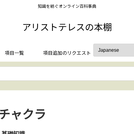
知識を紡ぐオンライン百科事典
アリストテレスの本棚
項目一覧
項目追加のリクエスト
チャクラ
基礎知識