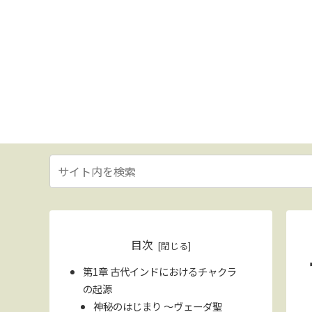
目次
第1章 古代インドにおけるチャクラ
の起源
神秘のはじまり 〜ヴェーダ聖