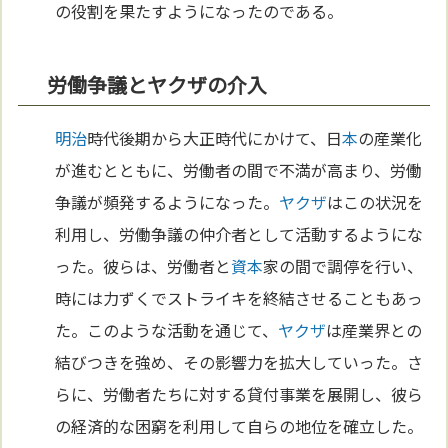
の役割を果たすようになったのである。
労働争議とヤクザの介入
明治
時代後期から大正時代にかけて、日
本
の産業化
が進むとともに、労働者の間で不満が高まり、労働
争議が頻発するようになった。
ヤクザ
はこの状況を
利用し、労働争議の仲介者として活動するようにな
った。彼らは、労働者と
資本
家の間で調停を行い、
時には力ずくでストライキを終結させることもあっ
た。このような活動を通じて、
ヤクザ
は産業界との
結びつきを強め、その影響力を拡大していった。さ
らに、労働者たちに対する貸付事業を展開し、彼ら
の経済的な困窮を利用して自らの地位を確立した。