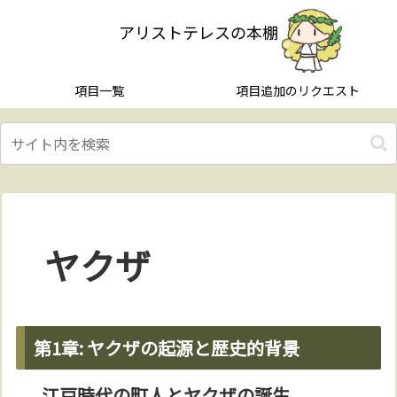
アリストテレスの本棚
項目一覧
項目追加のリクエスト
ヤクザ
第1章: ヤクザの起源と歴史的背景
江戸時代の町人とヤクザの誕生