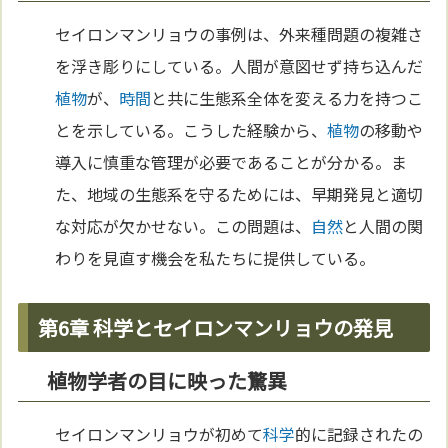
セイロンマンリョウの事例は、外来種問題の複雑さ
を浮き彫りにしている。人間が意図せず持ち込んだ
植物
が、
時間
と共に生態系全体を変える力を持つこ
とを示している。こうした経験から、
植物
の移動や
導入に慎重な管理が必要であることが分かる。ま
た、地域の生態系を守るためには、早期発見と適切
な対応が欠かせない。この問題は、
自然
と人間の関
わりを見直す機会を私たちに提供している。
第6章 科学とセイロンマンリョウの発見
植物学者の目に映った驚異
セイロンマンリョウが初めて
科学
的に記録されたの