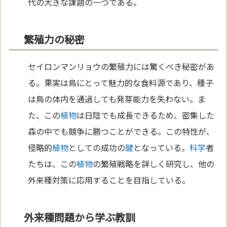
代の大きな課題の一つである。
繁殖力の秘密
セイロンマンリョウの繁殖力には驚くべき秘密があ
る。果実は鳥にとって魅力的な食料源であり、種子
は鳥の体内を通過しても発芽能力を失わない。ま
た、この
植物
は日陰でも成長できるため、密集した
森の中でも競争に勝つことができる。この特性が、
侵略的
植物
としての成功の
鍵
となっている。
科学
者
たちは、この
植物
の繁殖戦略を詳しく研究し、他の
外来種対策に応用することを目指している。
外来種問題から学ぶ教訓