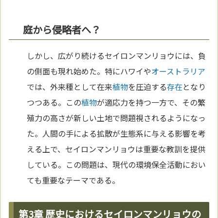
庭から侵略者へ？
しかし、広がり続けるセイロンマンリョウには、負
の側面も現れ始めた。特にハワイや
オーストラリア
では、外来種として在来
植物
を圧迫する
存在
となり
つつある。この
植物
が適応力を持つ一方で、その繁
殖力の高さが新しい土地で問題視されるようになっ
た。人間の手による拡散が生態系に与える影響を考
える上で、セイロンマンリョウは重要な教訓を提供
している。この問題は、現代の環境保全活動におい
ても重要なテーマである。
第3章 歴史におけるセイロンマンリョウの