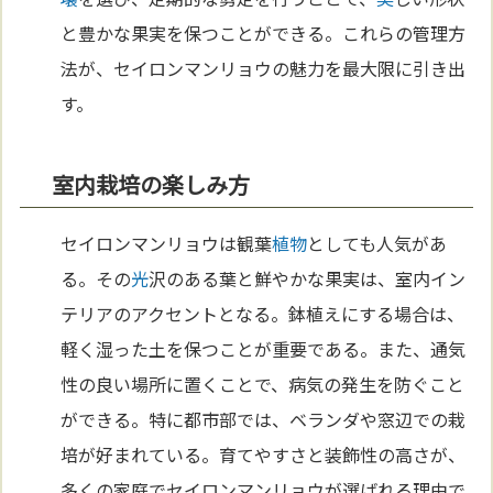
と豊かな果実を保つことができる。これらの管理方
法が、セイロンマンリョウの魅力を最大限に引き出
す。
室内栽培の楽しみ方
セイロンマンリョウは観葉
植物
としても人気があ
る。その
光
沢のある葉と鮮やかな果実は、室内イン
テリアのアクセントとなる。鉢植えにする場合は、
軽く湿った土を保つことが重要である。また、通気
性の良い場所に置くことで、病気の発生を防ぐこと
ができる。特に都市部では、ベランダや窓辺での栽
培が好まれている。育てやすさと装飾性の高さが、
多くの家庭でセイロンマンリョウが選ばれる理由で