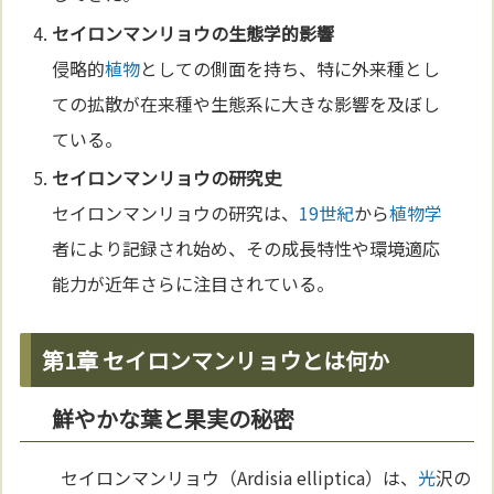
セイロンマンリョウの
生態学
的影響
侵略的
植物
としての側面を持ち、特に外来種とし
ての拡散が在来種や生態系に大きな影響を及ぼし
ている。
セイロンマンリョウの研究史
セイロンマンリョウの研究は、
19世紀
から
植物学
者により記録され始め、その成長特性や環境適応
能力が近年さらに注目されている。
第1章 セイロンマンリョウとは何か
鮮やかな葉と果実の秘密
セイロンマンリョウ（Ardisia elliptica）は、
光
沢の