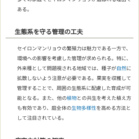
ある。
生態系を守る管理の工夫
セイロンマンリョウの繁殖力は魅力である一方で、
環境への影響を考慮した管理が求められる。特に、
外来種として問題視される地域では、種子が
自然
に
拡散しないよう注意が必要である。果実を収穫して
管理することで、周囲の生態系に配慮した育成が可
能となる。また、他の
植物
との共生を考えた植え方
も有効であり、庭全体の
生物多様性
を高める方法と
して注目されている。