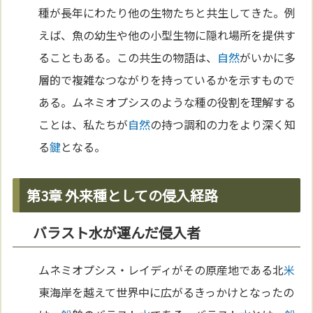
種が長年にわたり他の生物たちと共生してきた。例
えば、魚の幼生や他の小型生物に隠れ場所を提供す
ることもある。この共生の物語は、
自然
がいかに多
層的で複雑なつながりを持っているかを示すもので
ある。ムネミオプシスのような種の役割を理解する
ことは、私たちが
自然
の持つ調和の力をより深く知
る
鍵
となる。
第3章 外来種としての侵入経路
バラスト水が運んだ侵入者
ムネミオプシス・レイディがその原産地である北
米
東海岸を越えて世界中に広がるきっかけとなったの