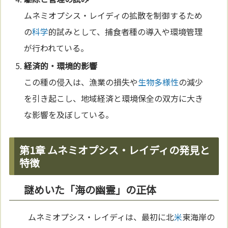
ムネミオプシス・レイディの拡散を制御するため
の
科学
的試みとして、捕食者種の導入や環境管理
が行われている。
経済的・環境的影響
この種の侵入は、漁業の損失や
生物多様性
の減少
を引き起こし、地域経済と環境保全の双方に大き
な影響を及ぼしている。
第1章 ムネミオプシス・レイディの発見と
特徴
謎めいた「海の幽霊」の正体
ムネミオプシス・レイディは、最初に北
米
東海岸の