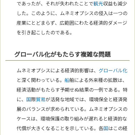
であったが、それが失われたことで
観光
収益も減少
した。このように、ムネミオプシスの侵入は一つの
産業にとどまらず、広範囲にわたる経済的ダメージ
を引き起こしたのである。
グローバル化がもたらす複雑な問題
ムネミオプシスによる経済的影響は、
グローバル化
と深く関わっている。
船
舶による外来種の拡散は、
経済活動がもたらす予期せぬ結果の一例である。特
に、
国
際
貿易
が活発な地域では、環境保全と経済発
展のバランスが求められている。ムネミオプシスの
ケースは、環境保護の取り組みが遅れると経済的な
代償が大きくなることを示している。各
国
はこの経