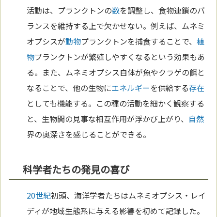
活動は、プランクトンの
数
を調整し、食物連鎖のバ
ランスを維持する上で欠かせない。例えば、ムネミ
オプシスが
動物
プランクトンを捕食することで、
植
物
プランクトンが繁殖しやすくなるという効果もあ
る。また、ムネミオプシス自体が魚やクラゲの餌と
なることで、他の生物に
エネルギー
を供給する
存在
としても機能する。この種の活動を細かく観察する
と、生物間の見事な相互作用が浮かび上がり、
自然
界の奥深さを感じることができる。
科学者たちの発見の喜び
20世紀
初頭、海洋学者たちはムネミオプシス・レイ
ディが地域生態系に与える影響を初めて記録した。