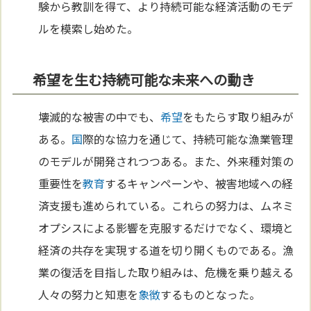
験から教訓を得て、より持続可能な経済活動のモデ
ルを模索し始めた。
希望を生む持続可能な未来への動き
壊滅的な被害の中でも、
希望
をもたらす取り組みが
ある。
国
際的な協力を通じて、持続可能な漁業管理
のモデルが開発されつつある。また、外来種対策の
重要性を
教育
するキャンペーンや、被害地域への経
済支援も進められている。これらの努力は、ムネミ
オプシスによる影響を克服するだけでなく、環境と
経済の共存を実現する道を切り開くものである。漁
業の復活を目指した取り組みは、危機を乗り越える
人々の努力と知恵を
象徴
するものとなった。