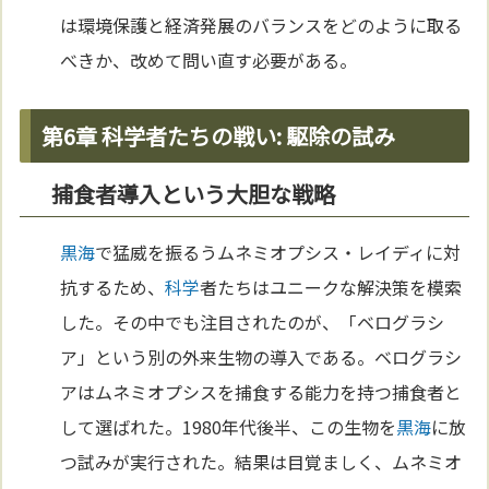
は環境保護と経済発展のバランスをどのように取る
べきか、改めて問い直す必要がある。
第6章 科学者たちの戦い: 駆除の試み
捕食者導入という大胆な戦略
黒海
で猛威を振るうムネミオプシス・レイディに対
抗するため、
科学
者たちはユニークな解決策を模索
した。その中でも注目されたのが、「ベログラシ
ア」という別の外来生物の導入である。ベログラシ
アはムネミオプシスを捕食する能力を持つ捕食者と
して選ばれた。1980年代後半、この生物を
黒海
に放
つ試みが実行された。結果は目覚ましく、ムネミオ