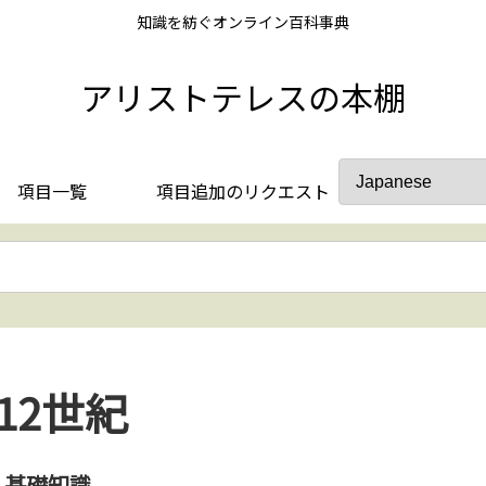
知識を紡ぐオンライン百科事典
アリストテレスの本棚
項目一覧
項目追加のリクエスト
12世紀
基礎知識