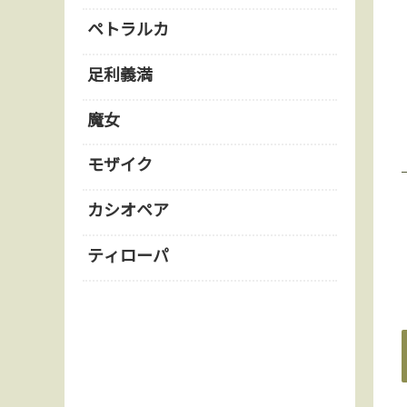
ペトラルカ
足利義満
魔女
モザイク
カシオペア
ティローパ