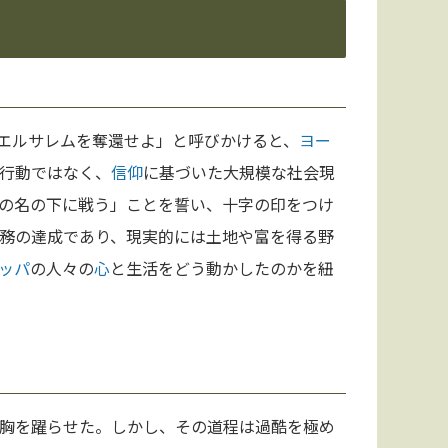
エルサレムを奪還せよ」と呼びかけると、
ヨー
行動ではなく、
信仰
に基づいた大規模な社会現
の名の下に戦う」ことを誓い、十字の印をつけ
務の達成であり、現実的には土地や富を得る野
ッパ
の人々の
心
と生活をどう動かしたのかを紐
胸を躍らせた。しかし、その道程は過酷を極め