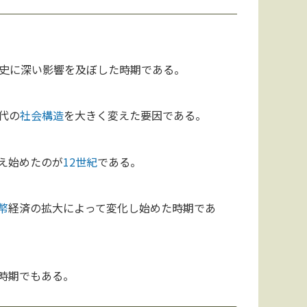
史に深い影響を及ぼした時期である。
代の
社会構造
を大きく変えた要因である。
え始めたのが
12世紀
である。
幣
経済の拡大によって変化し始めた時期であ
時期でもある。