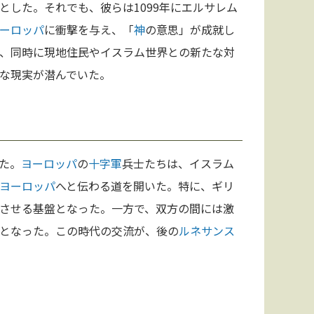
とした。それでも、彼らは1099年にエルサレム
ーロッパ
に衝撃を与え、「
神
の意思」が成就し
、同時に現地住民やイスラム世界との新たな対
な現実が潜んでいた。
た。
ヨーロッパ
の
十字軍
兵士たちは、イスラム
ヨーロッパ
へと伝わる道を開いた。特に、ギリ
させる基盤となった。一方で、双方の間には激
となった。この時代の交流が、後の
ルネサンス