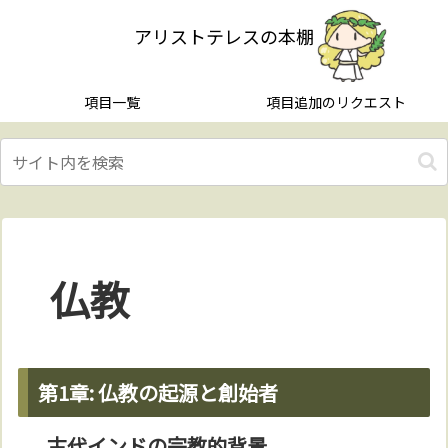
アリストテレスの本棚
項目一覧
項目追加のリクエスト
仏教
第1章: 仏教の起源と創始者
古代インドの宗教的背景