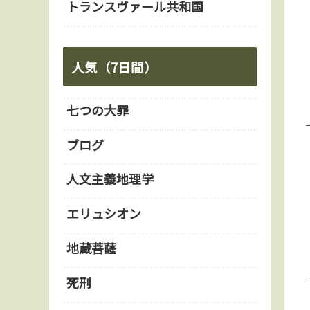
トランスヴァール共和国
人気（7日間）
七つの大罪
ブログ
人文主義地理学
エリュシオン
地蔵菩薩
死刑