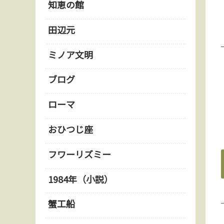
知恵の館
田辺元
ミノア文明
ブログ
ローマ
おひつじ座
フワーリズミー
1984年（小説）
蟹工船