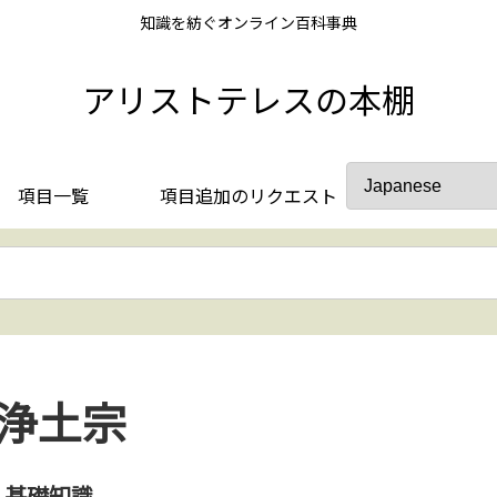
知識を紡ぐオンライン百科事典
アリストテレスの本棚
項目一覧
項目追加のリクエスト
浄土宗
基礎知識