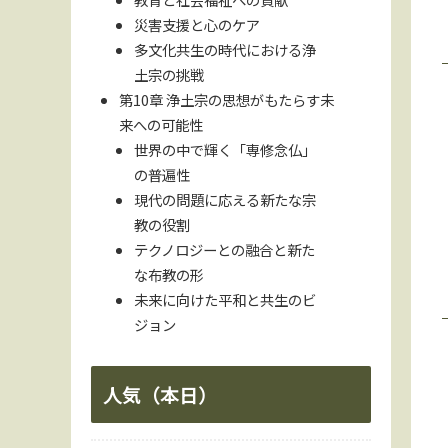
災害支援と心のケア
多文化共生の時代における浄
土宗の挑戦
第10章 浄土宗の思想がもたらす未
来への可能性
世界の中で輝く「専修念仏」
の普遍性
現代の問題に応える新たな宗
教の役割
テクノロジーとの融合と新た
な布教の形
未来に向けた平和と共生のビ
ジョン
人気（本日）