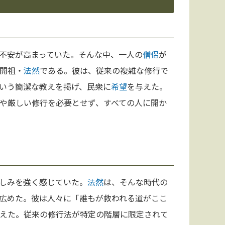
不安が高まっていた。そんな中、一人の
僧侶
が
開祖・
法然
である。彼は、従来の複雑な修行で
いう簡潔な教えを掲げ、民衆に
希望
を与えた。
や厳しい修行を必要とせず、すべての人に開か
しみを強く感じていた。
法然
は、そんな時代の
広めた。彼は人々に「誰もが救われる道がここ
えた。従来の修行法が特定の階層に限定されて