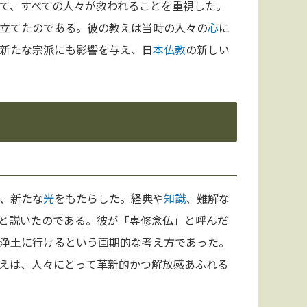
て、すべての人々が救われることを重視した。
立てたのである。彼の教えは当時の人々の
心
に
新たな宗派にも影響を与え、日
本
仏教
の新しい
、新たな
光
をもたらした。経典や
知識
、難解な
と説いたのである。彼が「専修念仏」と呼んだ
浄土に行けるという画期的な考え方であった。
えは、人々にとって革新的かつ解放感あふれる