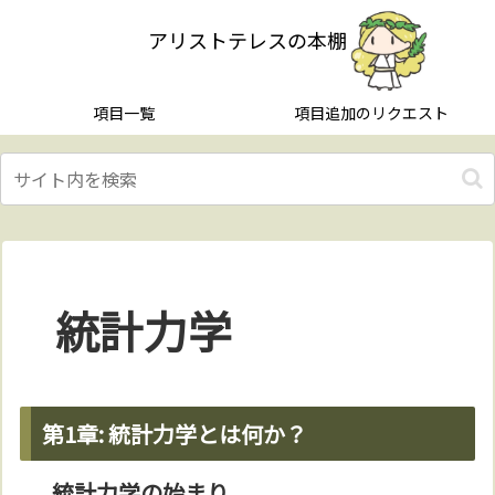
アリストテレスの本棚
項目一覧
項目追加のリクエスト
統計力学
第1章: 統計力学とは何か？
統計力学の始まり