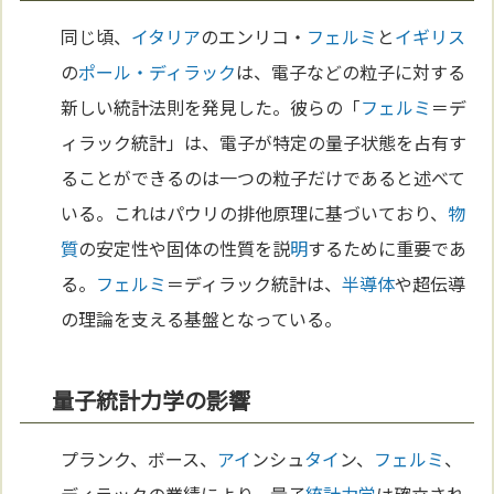
同じ頃、
イタリア
のエンリコ・
フェルミ
と
イギリス
の
ポール・ディラック
は、電子などの粒子に対する
新しい統計法則を発見した。彼らの「
フェルミ
＝デ
ィラック統計」は、電子が特定の量子状態を占有す
ることができるのは一つの粒子だけであると述べて
いる。これはパウリの排他原理に基づいており、
物
質
の安定性や固体の性質を説
明
するために重要であ
る。
フェルミ
＝ディラック統計は、
半導体
や超伝導
の理論を支える基盤となっている。
量子統計力学の影響
プランク、ボース、
アイ
ンシュ
タイ
ン、
フェルミ
、