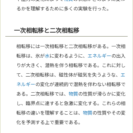
るかを理解するために多くの実験を行った。
一次相転移と二次相転移
相転移には一次相転移と二次相転移がある。一次相
転移は、氷が
水
に変わるように、
エネルギー
の出入
りが大きく、潜熱を伴う相転移である。これに対し
て、二次相転移は、磁性体が磁気を失うような、
エ
ネルギー
の変化が連続的で潜熱を伴わない相転移で
ある。二次相転移では、
物質
の性質が滑らかに変化
し、臨界点に達すると急激に変化する。これらの相
転移の違いを理解することは、
物質
の性質やその変
化を予測する上で重要である。