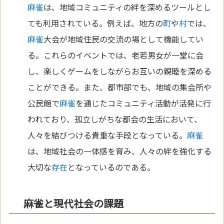
麻雀
は、地域コミュニティの絆を深めるツールとし
ても利用されている。例えば、地方の
町
や
村
では、
麻雀
大会が地域住民の交流の場として機能してい
る。これらのイベントでは、老若男女が一堂に会
し、楽しくゲームをしながらお互いの親睦を深める
ことができる。また、都市部でも、地域の集会所や
公民館で
麻雀
を通じたコミュニティ活動が活発に行
われており、孤立しがちな都会の生活において、
人々を結びつける貴重な手段となっている。
麻雀
は、地域社会の一体感を育み、人々の絆を強化する
大切な
存在
となっているのである。
麻雀と現代社会の課題