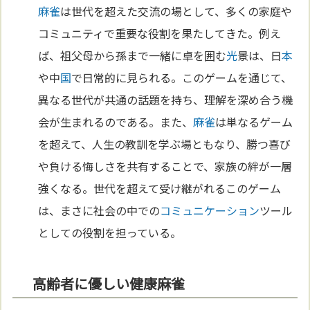
麻雀
は世代を超えた交流の場として、多くの家庭や
コミュニティで重要な役割を果たしてきた。例え
ば、祖父母から孫まで一緒に卓を囲む
光
景は、日
本
や中
国
で日常的に見られる。このゲームを通じて、
異なる世代が共通の話題を持ち、理解を深め合う機
会が生まれるのである。また、
麻雀
は単なるゲーム
を超えて、人生の教訓を学ぶ場ともなり、勝つ喜び
や負ける悔しさを共有することで、家族の絆が一層
強くなる。世代を超えて受け継がれるこのゲーム
は、まさに社会の中での
コミュニケーション
ツール
としての役割を担っている。
高齢者に優しい健康麻雀