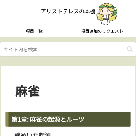
アリストテレスの本棚
項目一覧
項目追加のリクエスト
麻雀
第1章: 麻雀の起源とルーツ
謎めいた起源