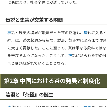
にも広まり、社会全体に浸透していった。
伝説と史実が交差する瞬間
神
話と歴史の境界が曖昧だった茶の物語も、
唐
代に入ると
経』は、茶の起源から栽培、製法、飲み方に至るまで体系
に大きく貢献した。ここに至って、茶は単なる飲料ではな
を帯びるようになった。こうして、
神
話に彩られた茶の歴
へと受け継がれていくこととなる。
第2章 中国における茶の発展と制度化
陸羽と『茶経』の誕生