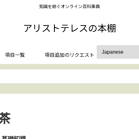
知識を紡ぐオンライン百科事典
アリストテレスの本棚
項目一覧
項目追加のリクエスト
茶
基礎知識