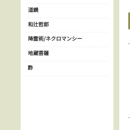
道鏡
和辻哲郎
降霊術/ネクロマンシー
地蔵菩薩
酢