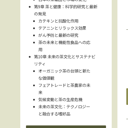
第9章 茶と健康：科学的研究と最新
の発見
カテキンと抗酸化作用
テアニンとリラックス効果
がん予防と最新の研究
茶の未来と機能性食品への応
用
第10章 未来の茶文化とサステナビ
リティ
オーガニック茶の台頭と新た
な価値観
フェアトレードと茶農家の未
来
気候変動と茶の生産危機
未来の茶文化：テクノロジー
と融合する嗜好品