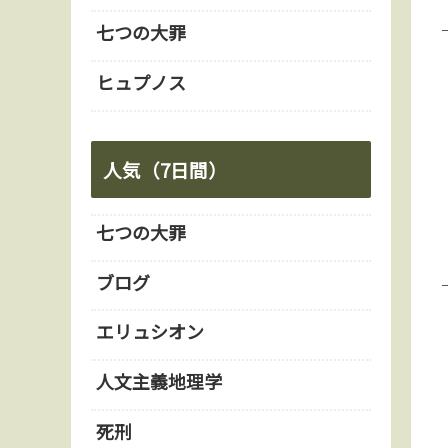
七つの大罪
ヒュプノス
人気（7日間）
七つの大罪
ブログ
エリュシオン
人文主義地理学
死刑