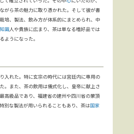
して確立されていった。その中
心
にいたのが、
ながら茶の魅力に取り憑かれた。そして彼が書
栽培、製法、飲み方が体系的にまとめられ、中
知識
人や貴族に広まり、茶は単なる嗜好品では
るようになった。
り入れた。特に玄宗の時代には宮廷内に専用の
た。また、茶の飲用は儀式化し、皇帝に献上さ
最高級品であり、福建省の建州や四川省の蒙頂
特別な製法が用いられることもあり、茶は
国家