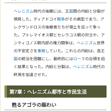
ヘレニズム
時代の後期には、王
国
間の内紛と分裂が
頻発した。ディアドコイ
戦争
がその典型であり、ア
レクサンドロスの後継者たちが領土を巡って争っ
た。プトレマイオス朝とセレウコス朝の対立や、ア
ンティゴノス朝内部の権力闘争は、
ヘレニズム
世界
の不安定さを
象徴
していた。これらの内紛は、各王
国
の統治を困難にし、最終的には
ローマ
の台頭を招
く結果となった。内紛と分裂は、
ヘレニズム
時代の
終焉を加速させた。
第7章：ヘレニズム都市と市民生活
甦るアゴラの賑わい