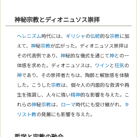
神秘宗教とディオニュソス崇拝
ヘレニズム
時代には、
ギリシャ
の
伝統
的な
宗教
に加
えて、
神
秘
宗教
が広がった。ディオニュソス崇拝は
その代表例であり、
神
秘的な儀式を通じて
神
との一
体感を求めた。ディオニュソスは、
ワイン
と
狂気
の
神
であり、その崇拝者たちは、陶酔と解放感を体験
した。こうした
宗教
は、個々人の内面的な救済や再
生を強調し、人々に強い
精神
的な影響を与えた。こ
れらの
神
秘
宗教
は、
ローマ
時代にも受け継がれ、
キ
リスト教
の発展にも影響を与えた。
哲学と宗教の融合