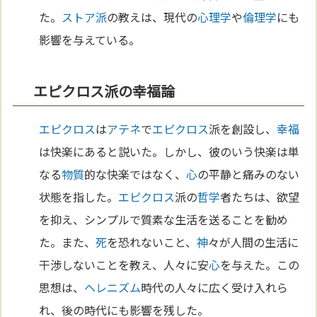
た。
ストア派
の教えは、現代の
心理学
や
倫理学
にも
影響を与えている。
エピクロス派の幸福論
エピクロス
は
アテネ
で
エピクロス
派を創設し、
幸福
は快楽にあると説いた。しかし、彼のいう快楽は単
なる
物質
的な快楽ではなく、
心
の平静と痛みのない
状態を指した。
エピクロス
派の
哲学
者たちは、欲望
を抑え、シンプルで質素な生活を送ることを勧め
た。また、
死
を恐れないこと、
神
々が人間の生活に
干渉しないことを教え、人々に安
心
を与えた。この
思想は、
ヘレニズム
時代の人々に広く受け入れら
れ、後の時代にも影響を残した。