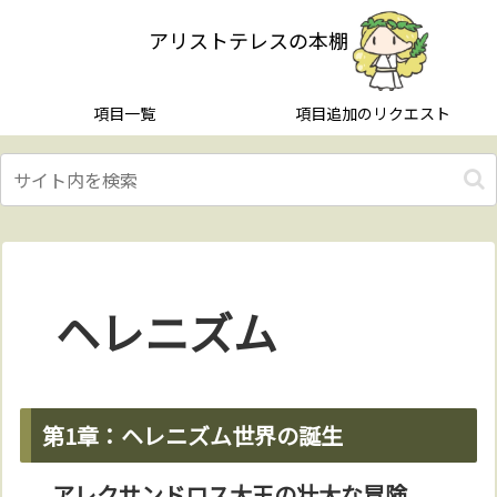
アリストテレスの本棚
項目一覧
項目追加のリクエスト
ヘレニズム
第1章：ヘレニズム世界の誕生
アレクサンドロス大王の壮大な冒険