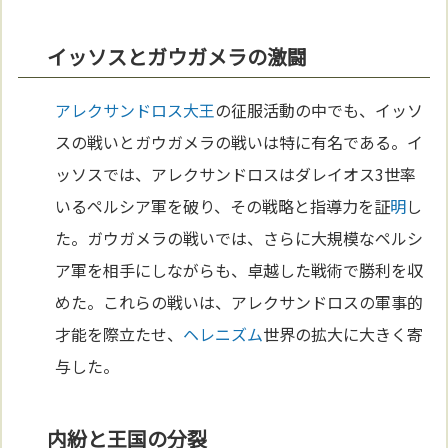
イッソスとガウガメラの激闘
アレクサンドロス大王
の征服活動の中でも、イッソ
スの戦いとガウガメラの戦いは特に有名である。イ
ッソスでは、アレクサンドロスはダレイオス3世率
いるペルシア軍を破り、その戦略と指導力を証
明
し
た。ガウガメラの戦いでは、さらに大規模なペルシ
ア軍を相手にしながらも、卓越した戦術で勝利を収
めた。これらの戦いは、アレクサンドロスの軍事的
才能を際立たせ、
ヘレニズム
世界の拡大に大きく寄
与した。
内紛と王国の分裂