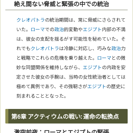
絶え間ない脅威と緊張の中での統治
クレオパトラ
の統治期間は、常に脅威にさらされて
いた。
ローマ
での
政治
的変動や
エジプト
内部の不満
は、彼女の支配を揺るがす可能性を秘めていた。そ
れでも
クレオパトラ
は冷静に対応し、巧みな
政治
力
と戦略でこれらの危機を乗り越えた。
ローマ
との微
妙な同盟関係を維持しながら、
エジプト
の内政を安
定させた彼女の手腕は、当時の女性統治者としては
極めて異例であり、その強靭さが
エジプト
の歴史に
刻まれることとなった。
第6章 アクティウムの戦い: 運命の転換点
激突前夜：ローマとエジプトの緊張