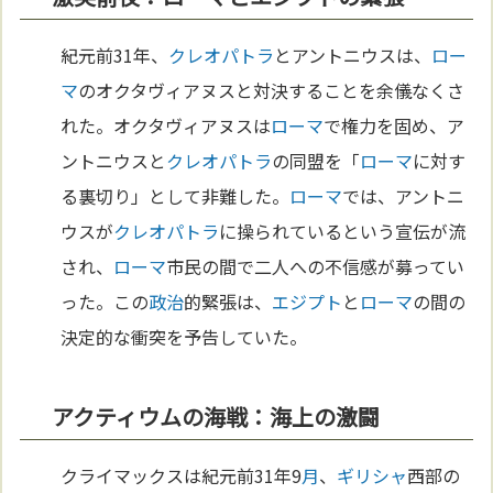
紀元前31年、
クレオパトラ
とアントニウスは、
ロー
マ
のオクタヴィアヌスと対決することを余儀なくさ
れた。オクタヴィアヌスは
ローマ
で権力を固め、ア
ントニウスと
クレオパトラ
の同盟を「
ローマ
に対す
る裏切り」として非難した。
ローマ
では、アントニ
ウスが
クレオパトラ
に操られているという宣伝が流
され、
ローマ
市民の間で二人への不信感が募ってい
った。この
政治
的緊張は、
エジプト
と
ローマ
の間の
決定的な衝突を予告していた。
アクティウムの海戦：海上の激闘
クライマックスは紀元前31年9
月
、
ギリシャ
西部の