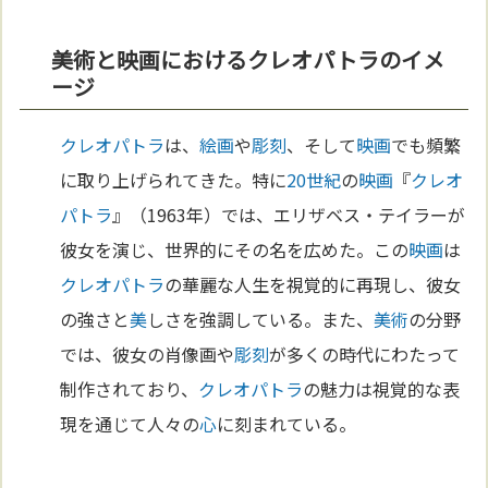
美術と映画におけるクレオパトラのイメ
ージ
クレオパトラ
は、
絵画
や
彫刻
、そして
映画
でも頻繁
に取り上げられてきた。特に
20世紀
の
映画
『
クレオ
パトラ
』（1963年）では、エリザベス・テイラーが
彼女を演じ、世界的にその名を広めた。この
映画
は
クレオパトラ
の華麗な人生を視覚的に再現し、彼女
の強さと
美
しさを強調している。また、
美術
の分野
では、彼女の肖像画や
彫刻
が多くの時代にわたって
制作されており、
クレオパトラ
の魅力は視覚的な表
現を通じて人々の
心
に刻まれている。