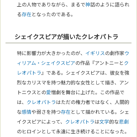
上の人物でありながら、まるで
神
話のように語られ
る
存在
となったのである。
シェイクスピアが描いたクレオパトラ
特に影響力が大きかったのが、
イギリス
の劇作家
ウ
ィリアム・シェイクスピア
の作品『アントニーと
ク
レオパトラ
』である。シェイクスピアは、彼女を強
烈なカリスマを持つ魅力的な女性として描き、アン
トニウスとの
愛
憎劇を舞台に上げた。この作品で
は、
クレオパトラ
はただの権力者ではなく、人間的
な
感情
や弱さを持つ
存在
として描かれている。シェ
イクスピアによって、
クレオパトラ
は
文学
的な
悲劇
のヒロインとして永遠に生き続けることになった。