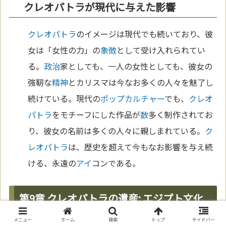
クレオパトラが現代に与えた影響
クレオパトラ
のイメージは現代でも続いており、彼
女は「女性の力」の
象徴
として受け入れられてい
る。
政治
家としても、一人の女性としても、彼女の
強靭な
精神
とカリスマは今なお多くの人々を魅了し
続けている。現代の
ポップカルチャー
でも、
クレオ
パトラ
をモチーフにした作品が
数
多く制作されてお
り、彼女の名前は多くの人々に親しまれている。
ク
レオパトラ
は、歴史を超えて今もなお影響を与え続
ける、永遠の
アイ
コンである。
第9章 クレオパトラの遺産: エジプト文化
とローマ文化の融合
メニュー
ホーム
検索
トップ
サイドバー