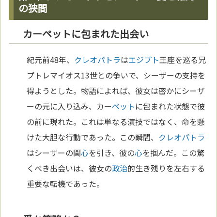
の狭間
カーペットに包まれた出会い
紀元前48年、
クレオパトラ
は
エジプト
王座を巡る兄
プトレマイオス13世との争いで、シーザーの支持を
得ようとした。物語によれば、彼女は密かにシーザ
ーの元に入り込み、カー
ペット
に包まれた状態で彼
の前に現れた。これは単なる演技ではなく、命を懸
けた大胆な行動であった。この瞬間、
クレオパトラ
はシーザーの関
心
を引き、彼の
心
を掴んだ。この驚
くべき出会いは、彼女の
政治
的生き残りを左右する
重要な転機であった。