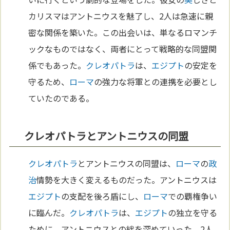
カリスマはアントニウスを魅了し、2人は急速に親
密な関係を築いた。この出会いは、単なるロマンチ
ックなものではなく、両者にとって戦略的な同盟関
係でもあった。
クレオパトラ
は、
エジプト
の安定を
守るため、
ローマ
の強力な将軍との連携を必要とし
ていたのである。
クレオパトラとアントニウスの同盟
クレオパトラ
とアントニウスの同盟は、
ローマ
の
政
治
情勢を大きく変えるものだった。アントニウスは
エジプト
の支配を後ろ盾にし、
ローマ
での覇権争い
に臨んだ。
クレオパトラ
は、
エジプト
の独立を守る
ために、アントニウスとの絆を深めていった。2人