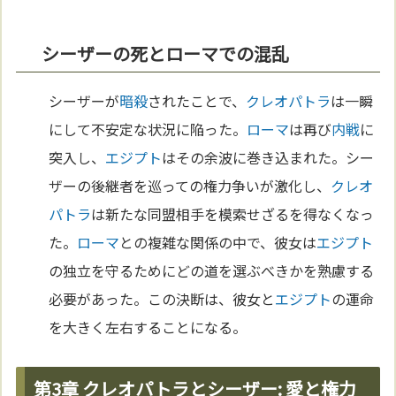
シーザーの死とローマでの混乱
シーザーが
暗殺
されたことで、
クレオパトラ
は一瞬
にして不安定な状況に陥った。
ローマ
は再び
内戦
に
突入し、
エジプト
はその余波に巻き込まれた。シー
ザーの後継者を巡っての権力争いが激化し、
クレオ
パトラ
は新たな同盟相手を模索せざるを得なくなっ
た。
ローマ
との複雑な関係の中で、彼女は
エジプト
の独立を守るためにどの道を選ぶべきかを熟慮する
必要があった。この決断は、彼女と
エジプト
の運命
を大きく左右することになる。
第3章 クレオパトラとシーザー: 愛と権力