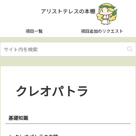
アリストテレスの本棚
項目一覧
項目追加のリクエスト
クレオパトラ
基礎知識