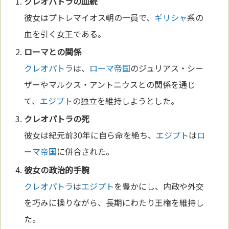
クレオパトラ
の血統
彼女はプトレマイオス朝の一員で、
ギリシャ
系の
血を引く女王である。
ローマ
との関係
クレオパトラ
は、
ローマ
帝国
のジュリアス・シー
ザーやマルクス・アントニウスとの関係を通じ
て、
エジプト
の独立を維持しようとした。
クレオパトラ
の
死
彼女は紀元前30年に自ら命を絶ち、
エジプト
は
ロ
ーマ
帝国
に併合された。
彼女の
政治
的手腕
クレオパトラ
は
エジプト
を豊かにし、内政や外交
を巧みに操りながら、長期にわたり王権を維持し
た。