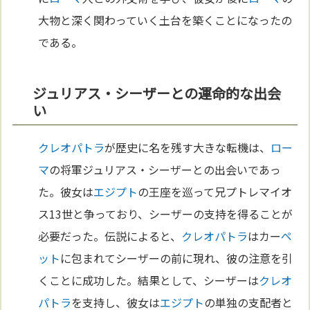
大物と深く関わっていく土台を築くことになったの
である。
ジュリアス・シーザーとの運命的な出会
い
クレオパトラ
が歴史に名を残す大きな転機は、
ロー
マ
の将軍ジュリアス・シーザーとの出会いであっ
た。彼女は
エジプト
の王座を巡って兄プトレマイオ
ス13世と争っており、シーザーの支持を得ることが
必要だった。伝説によると、
クレオパトラ
はカー
ペ
ット
に包まれてシーザーの前に現れ、彼の注意を引
くことに成功した。結果として、シーザーは
クレオ
パトラ
を支持し、彼女は
エジプト
の単独の支配者と