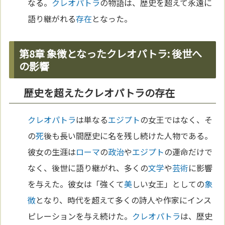
なる。
クレオパトラ
の物語は、歴史を超えて永遠に
語り継がれる
存在
となった。
第8章 象徴となったクレオパトラ: 後世へ
の影響
歴史を超えたクレオパトラの存在
クレオパトラ
は単なる
エジプト
の女王ではなく、そ
の
死
後も長い間歴史に名を残し続けた人物である。
彼女の生涯は
ローマ
の
政治
や
エジプト
の運命だけで
なく、後世に語り継がれ、多くの
文学
や
芸術
に影響
を与えた。彼女は「強くて
美
しい女王」としての
象
徴
となり、時代を超えて多くの詩人や作家にインス
ピレーションを与え続けた。
クレオパトラ
は、歴史