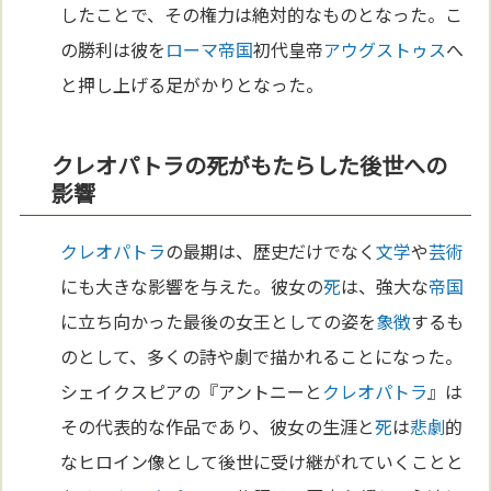
したことで、その権力は絶対的なものとなった。こ
の勝利は彼を
ローマ
帝国
初代皇帝
アウグストゥス
へ
と押し上げる足がかりとなった。
クレオパトラの死がもたらした後世への
影響
クレオパトラ
の最期は、歴史だけでなく
文学
や
芸術
にも大きな影響を与えた。彼女の
死
は、強大な
帝国
に立ち向かった最後の女王としての姿を
象徴
するも
のとして、多くの詩や劇で描かれることになった。
シェイクスピアの『アントニーと
クレオパトラ
』は
その代表的な作品であり、彼女の生涯と
死
は
悲劇
的
なヒロイン像として後世に受け継がれていくことと