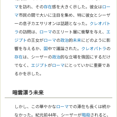
マ
を訪れ、その
存在
感を大きく示した。彼女は
ロー
マ
市民の間で大いに注目を集め、特に彼女とシーザ
ーの息子カエサリオンは話題となった。
クレオパト
ラ
の訪問は、
ローマ
のエリート層に衝撃を与え、
エ
ジプト
の王女が
ローマ
の
政治
的
未来
にどのように影
響を与えるか、
国
中で議論された。
クレオパトラ
の
存在
は、シーザーの
政治
的な立場を強固にするだけ
でなく、
エジプト
が
ローマ
にとっていかに重要であ
るかを示した。
暗雲漂う未来
しかし、この華やかな
ローマ
での滞在も長くは続か
なかった。紀元前44年、シーザーが
暗殺
されると、