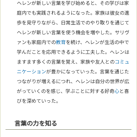
ヘレンが新しい言葉を学び始めると、その学びは家
庭内でも実践されるようになった。家族は彼女の進
歩を見守りながら、日常生活でのやり取りを通じて
ヘレンが新しい言葉を使う機会を増やした。サリヴ
ァンも家庭内での
教育
を続け、ヘレンが生活の中で
学んだことを応用できるように工夫した。ヘレンは
ますます多くの言葉を覚え、家族や友人との
コミュ
ニケーション
が豊かになっていった。言葉を通じた
つながりが増えるにつれ、ヘレンは自分の世界が広
がっていくのを感じ、学ぶことに対する好奇
心
と喜
びを深めていった。
言葉の力を知る