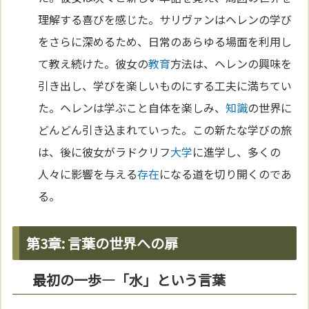
理解する喜びを感じた。サリヴァンはヘレンの学び
をさらに深めるため、日常のあらゆる場面を利用し
て教え続けた。彼女の
教育
方法は、ヘレンの興味を
引き出し、学びを楽しいものにする工夫に満ちてい
た。ヘレンは学ぶこと自体を楽しみ、
知識
の世界に
どんどん引き込まれていった。この新たな学びの旅
は、後に彼女がラドクリフ
大学
に進学し、多くの
人々に影響を与える
存在
になる道を切り開くのであ
る。
第3章: 言葉の世界への扉
最初の一歩—「水」という言葉