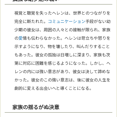
視覚と聴覚を失ったヘレンは、世界とのつながりを
完全に断たれた。
コミュニケーション
手段がない幼
少期の彼女は、周囲の人々との接触が限られ、家族
の
愛
情も伝わらなかった。ヘレンは苛立ちや怒りを
示すようになり、物を壊したり、叫んだりすること
もあった。彼女の孤独は日増しに深まり、家族も次
第に対応に困難を感じるようになった。しかし、ヘ
レンの内には強い意志があり、彼女は決して諦めな
かった。彼女のこの強い意志は、後に彼女の人生を
劇的に変える出会いへと導くことになる。
家族の揺るがぬ決意