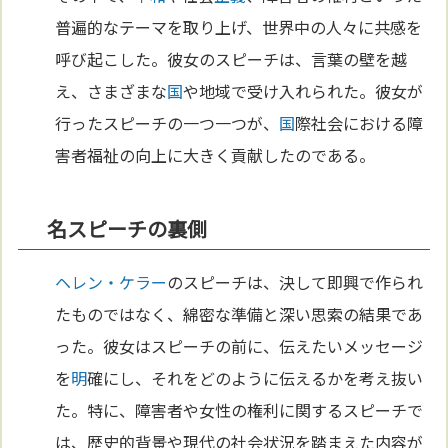
普遍的なテーマを取り上げ、世界中の人々に共感を
呼び起こした。彼女のスピーチは、言葉の壁を越
え、さまざまな
国
や地域で受け入れられた。彼女が
行ったスピーチの一つ一つが、
国
際社会における障
害者福祉の向上に大きく貢献したのである。
名スピーチの裏側
ヘレン・ケラー
のスピーチは、決して即興で作られ
たものではなく、綿密な準備と深い思索の結果であ
った。彼女はスピーチの前に、伝えたいメッセージ
を
明
確にし、それをどのように伝えるかを考え抜い
た。特に、障害者や女性の権利に関するスピーチで
は、歴史的背景や現代の社会状況を踏まえた内容が