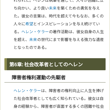
れられた。ヘレンは執筆を通じて、人々が困難に立
ち向かい、より良い
未来
を築くための勇気を与え
た。彼女の言葉は、時代を超えて今もなお、多くの
人々に
希望
とインスピレーションを与え続けてい
る。
ヘレン・ケラー
の著作活動は、彼女自身の人生
を超え、
未来
の世代にまで影響を与える強力な遺産
となったのである。
第6章: 社会改革者としてのヘレン
障害者権利運動の先駆者
ヘレン・ケラー
は、障害者の権利向上に人生を捧げ
た社会改革者としても広く知られている。彼女は自
身の経験から、障害者が直面する多くの困難や社会