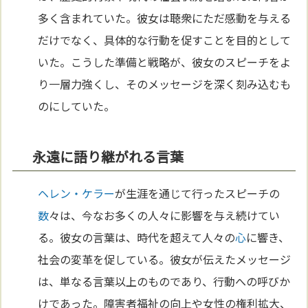
多く含まれていた。彼女は聴衆にただ感動を与える
だけでなく、具体的な行動を促すことを目的として
いた。こうした準備と戦略が、彼女のスピーチをよ
り一層力強くし、そのメッセージを深く刻み込むも
のにしていた。
永遠に語り継がれる言葉
ヘレン・ケラー
が生涯を通じて行ったスピーチの
数
々は、今なお多くの人々に影響を与え続けてい
る。彼女の言葉は、時代を超えて人々の
心
に響き、
社会の変革を促している。彼女が伝えたメッセージ
は、単なる言葉以上のものであり、行動への呼びか
けであった。障害者福祉の向上や女性の権利拡大、