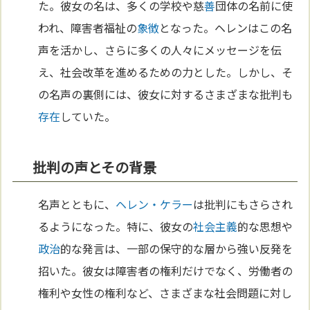
た。彼女の名は、多くの学校や慈
善
団体の名前に使
われ、障害者福祉の
象徴
となった。ヘレンはこの名
声を活かし、さらに多くの人々にメッセージを伝
え、社会改革を進めるための力とした。しかし、そ
の名声の裏側には、彼女に対するさまざまな批判も
存在
していた。
批判の声とその背景
名声とともに、
ヘレン・ケラー
は批判にもさらされ
るようになった。特に、彼女の
社会主義
的な思想や
政治
的な発言は、一部の保守的な層から強い反発を
招いた。彼女は障害者の権利だけでなく、労働者の
権利や女性の権利など、さまざまな社会問題に対し