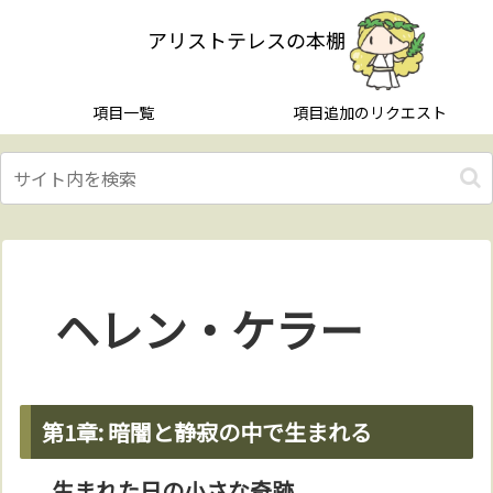
アリストテレスの本棚
項目一覧
項目追加のリクエスト
ヘレン・ケラー
第1章: 暗闇と静寂の中で生まれる
生まれた日の小さな奇跡