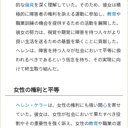
的な
偏見
を深く理解していた。そのため、彼女は積
極的に障害者の権利を訴える運動に参加し、
教育
や
職業訓練の機会を提供するための活動を展開した。
彼女の努力は、視覚や聴覚に障害を持つ人々がより
良い生活を送るための基盤を築くことに貢献した。
ヘレンは、障害を持つ人々が社会において平等に扱
われるべきであるという信念を持ち、その実現に向
けて終生取り組んだ。
女性の権利と平等
ヘレン・ケラー
は、女性の権利にも強い関
心
を寄せ
ていた。彼女は、女性が社会において果たすべき役
割やその重要性を強く訴え、女性の
教育
や職業の選