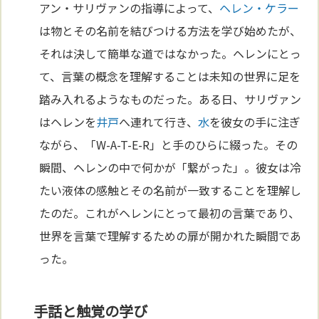
アン・サリヴァンの指導によって、
ヘレン・ケラー
は物とその名前を結びつける方法を学び始めたが、
それは決して簡単な道ではなかった。ヘレンにとっ
て、言葉の概念を理解することは未知の世界に足を
踏み入れるようなものだった。ある日、サリヴァン
はヘレンを
井戸
へ連れて行き、
水
を彼女の手に注ぎ
ながら、「W-A-T-E-R」と手のひらに綴った。その
瞬間、ヘレンの中で何かが「繋がった」。彼女は冷
たい液体の感触とその名前が一致することを理解し
たのだ。これがヘレンにとって最初の言葉であり、
世界を言葉で理解するための扉が開かれた瞬間であ
った。
手話と触覚の学び