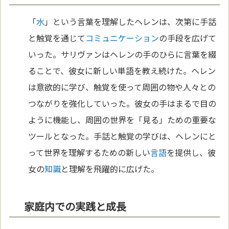
「
水
」という言葉を理解したヘレンは、次第に手話
と触覚を通じて
コミュニケーション
の手段を広げて
いった。サリヴァンはヘレンの手のひらに言葉を綴
ることで、彼女に新しい単語を教え続けた。ヘレン
は意欲的に学び、触覚を使って周囲の物や人々との
つながりを強化していった。彼女の手はまるで目の
ように機能し、周囲の世界を「見る」ための重要な
ツールとなった。手話と触覚の学びは、ヘレンにと
って世界を理解するための新しい
言語
を提供し、彼
女の
知識
と理解を飛躍的に広げた。
家庭内での実践と成長