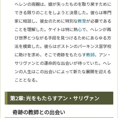
ヘレンの両親は、娘が失ったものを取り戻すために
できる限りのことをしようと決意した。彼らは専門
家に相談し、彼女のために特別な
教育
が必要である
ことを理解した。ケイトは特に熱
心
で、ヘレンが再
び世界とつながる手段を見つけるためにあらゆる方
法を模索した。彼らはボストンのパーキンス盲学校
に助けを求め、そこで奇跡をもたらす
教師
、アン・
サリヴァンとの運命的な出会いが待っていた。ヘレ
ンの人生はこの出会いによって新たな展開を迎える
こととなる。
第2章: 光をもたらすアン・サリヴァン
奇跡の教師との出会い