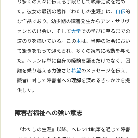
り多くの人々に伝える手段として執筆活動を始め
た。彼女の最初の著作『わたしの生涯』は、
自伝
的
な作品であり、幼少期の障害発生からアン・サリヴ
ァンとの出会い、そして
大学
での学びに至るまでの
道のりを描いている。この
本
は、当時の社会におい
て驚きをもって迎えられ、多くの読者に感動を与え
た。ヘレンは単に自身の経験を語るだけでなく、困
難を乗り越える力強さと
希望
のメッセージを伝え、
読者に対して障害者への理解を深めるきっかけを提
供した。
障害者福祉への強い意志
『わたしの生涯』以降、ヘレンは執筆を通じて障害