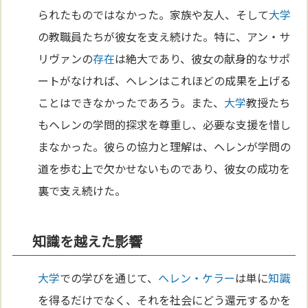
られたものではなかった。家族や友人、そして
大学
の教職員たちが彼女を支え続けた。特に、アン・サ
リヴァンの
存在
は絶大であり、彼女の献身的なサポ
ートがなければ、ヘレンはこれほどの成果を上げる
ことはできなかったであろう。また、
大学
教授たち
もヘレンの学問的探求を尊重し、必要な支援を惜し
まなかった。彼らの協力と理解は、ヘレンが学問の
道を歩む上で欠かせないものであり、彼女の成功を
裏で支え続けた。
知識を越えた影響
大学
での学びを通じて、
ヘレン・ケラー
は単に
知識
を得るだけでなく、それを社会にどう還元するかを